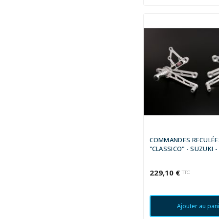
COMMANDES RECULÉE
"CLASSICO" - SUZUKI -
BANDIT 2001 - 2005
229,10 €
TTC
Ajouter au pan