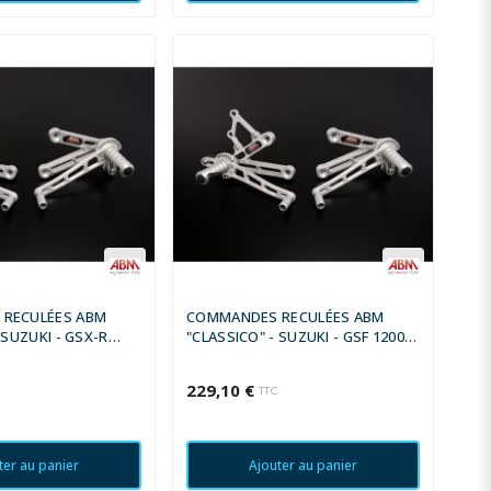
RECULÉES ABM
COMMANDES RECULÉES ABM
 SUZUKI - GSX-R
"CLASSICO" - SUZUKI - GSF 1200
1992
BANDIT 1996 - 2000
229,10 €
C
TTC
ter au panier
Ajouter au panier