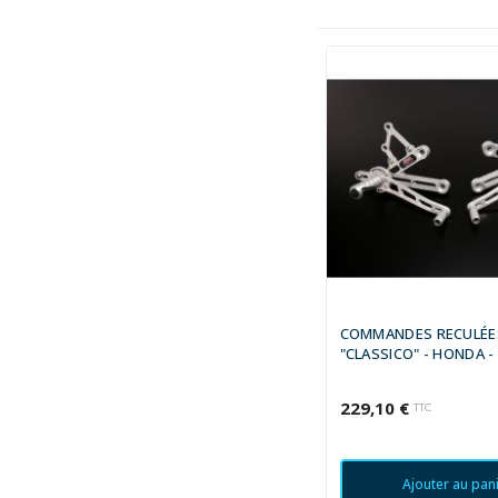
COMMANDES RECULÉE
"CLASSICO" - HONDA -
1992 - 1993
229,10 €
TTC
Ajouter au pan