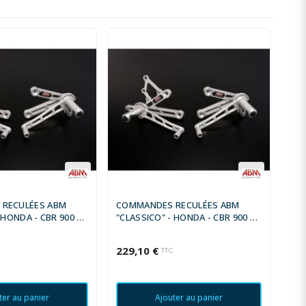
RECULÉES ABM
COMMANDES RECULÉES ABM
 HONDA - CBR 900 RR
"CLASSICO" - HONDA - CBR 900 RR
1998 - 1999
229,10 €
C
TTC
ter au panier
Ajouter au panier