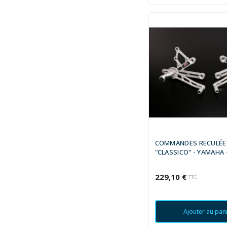
COMMANDES RECULÉE
"CLASSICO" - YAMAHA -
1999 - 2000
229,10 €
TTC
Ajouter au pan