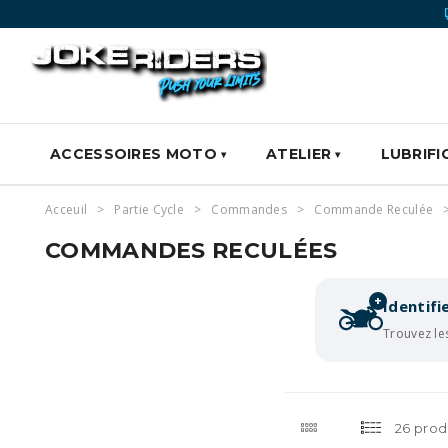
ACCESSOIRES MOTO
ATELIER
LUBRIFI
Acceuil
Partie Cycle
Commandes
Commande Reculée
COMMANDES RECULÉES
+
Identif
Trouvez le
26 prod