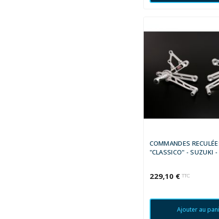
COMMANDES RECULÉE
"CLASSICO" - SUZUKI -
BANDIT ABS 2005 - 20
229,10 €
TTC
Ajouter au pan