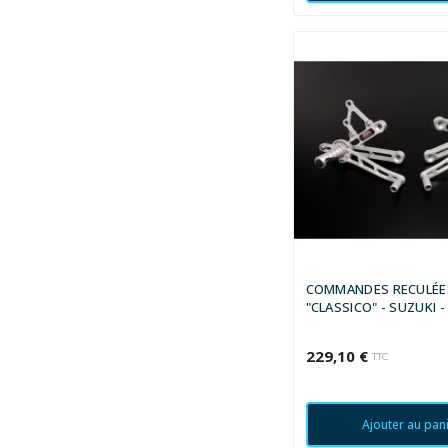
COMMANDES RECULÉE
"CLASSICO" - SUZUKI -
1990 - 1991
229,10 €
TTC
Ajouter au pan