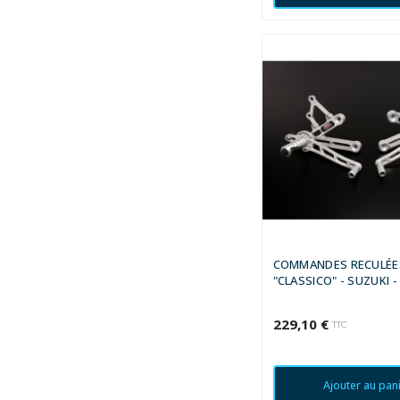
COMMANDES RECULÉE
"CLASSICO" - SUZUKI -
BANDIT 1995 - 1999
229,10 €
TTC
Ajouter au pan