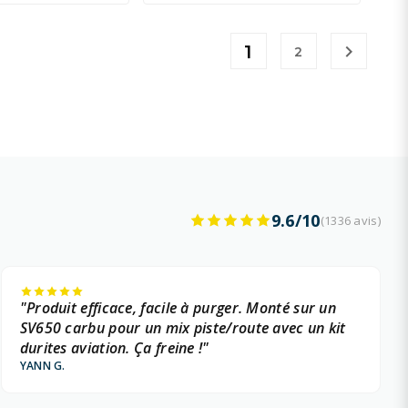
1

2
9.6/10
(1336 avis)
"Produit efficace, facile à purger. Monté sur un
SV650 carbu pour un mix piste/route avec un kit
durites aviation. Ça freine !"
YANN G.