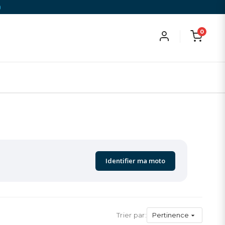
)
0
Identifier ma moto
Trier par:
Pertinence
