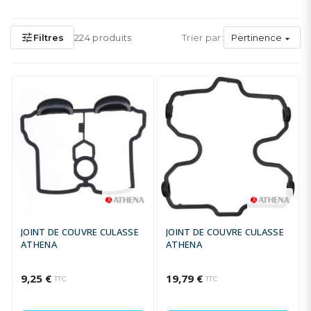
tune
Filtres
224 produits
Trier par:
Pertinence

JOINT DE COUVRE CULASSE
JOINT DE COUVRE CULASSE
ATHENA
ATHENA
9,25 €
19,79 €
TTC
TTC