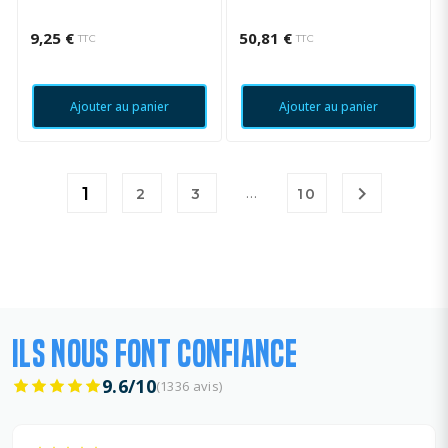
9,25 €
50,81 €
TTC
TTC
Ajouter au panier
Ajouter au panier

1
…
2
3
10
ILS NOUS FONT CONFIANCE
9.6/10
(1336 avis)