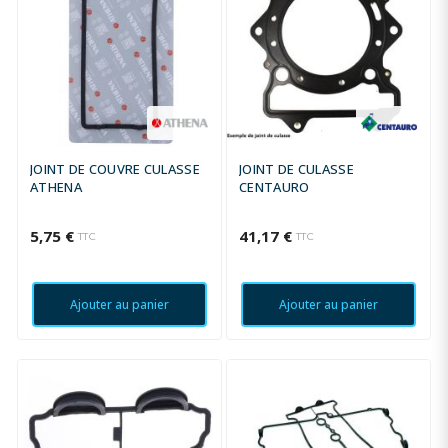
JOINT DE COUVRE CULASSE
JOINT DE CULASSE
ATHENA
CENTAURO
5,75 €
41,17 €
TTC
TTC
Ajouter au panier
Ajouter au panier