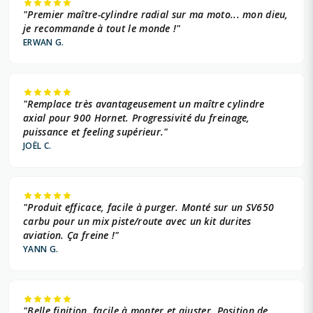
"Premier maître-cylindre radial sur ma moto... mon dieu,
je recommande à tout le monde !"
ERWAN G.
"Remplace très avantageusement un maître cylindre
axial pour 900 Hornet. Progressivité du freinage,
puissance et feeling supérieur."
JOËL C.
"Produit efficace, facile à purger. Monté sur un SV650
carbu pour un mix piste/route avec un kit durites
aviation. Ça freine !"
YANN G.
"Belle finition, facile à monter et ajuster. Position de