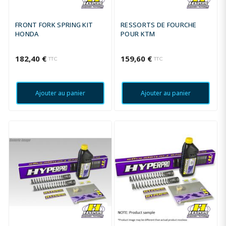
FRONT FORK SPRING KIT
RESSORTS DE FOURCHE
HONDA
POUR KTM
182,40 €
159,60 €
TTC
TTC
Ajouter au panier
Ajouter au panier