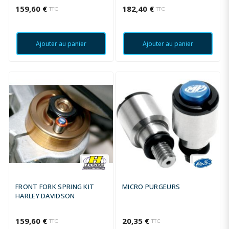
159,60 €
182,40 €
TTC
TTC
Ajouter au panier
Ajouter au panier
FRONT FORK SPRING KIT
MICRO PURGEURS
HARLEY DAVIDSON
159,60 €
20,35 €
TTC
TTC