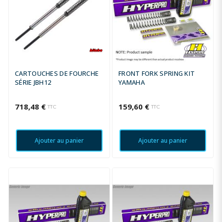
CARTOUCHES DE FOURCHE
FRONT FORK SPRING KIT
SÉRIE JBH12
YAMAHA
718,48 €
159,60 €
TTC
TTC
Ajouter au panier
Ajouter au panier