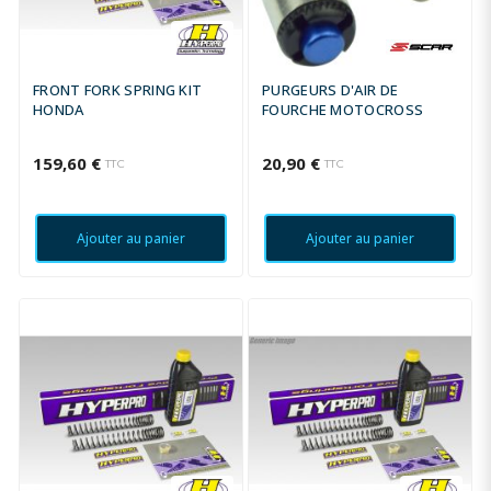
FRONT FORK SPRING KIT
PURGEURS D'AIR DE
HONDA
FOURCHE MOTOCROSS
159,60 €
20,90 €
TTC
TTC
Ajouter au panier
Ajouter au panier