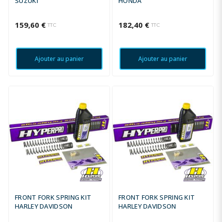
SUZUKI
HONDA
159,60 €
182,40 €
TTC
TTC
Ajouter au panier
Ajouter au panier
FRONT FORK SPRING KIT
FRONT FORK SPRING KIT
HARLEY DAVIDSON
HARLEY DAVIDSON