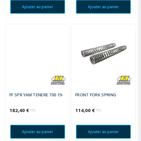
Ajouter au panier
Ajouter au panier
FF SPR YAM TENERE 700 19-
FRONT FORK SPRING
182,40 €
114,00 €
TTC
TTC
Ajouter au panier
Ajouter au panier