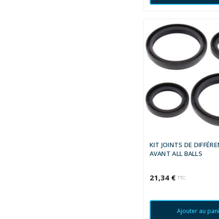
KIT JOINTS DE DIFFÉRE
AVANT ALL BALLS
21,34 €
TTC
Ajouter au pan