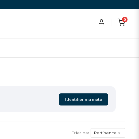
)
0
Identifier ma moto
Trier par:
Pertinence
