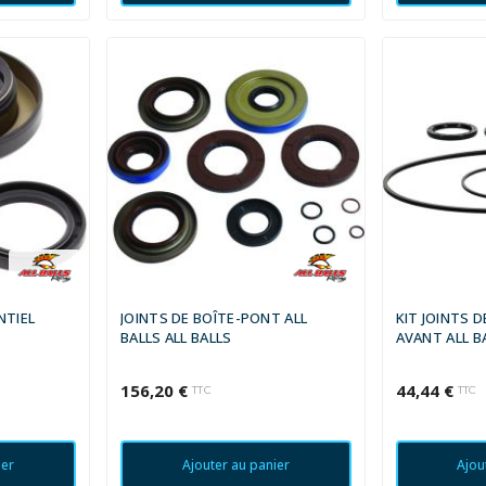
NTIEL
JOINTS DE BOÎTE-PONT ALL
KIT JOINTS D
BALLS ALL BALLS
AVANT ALL B
156,20 €
44,44 €
TTC
TTC
ier
Ajouter au panier
Ajou