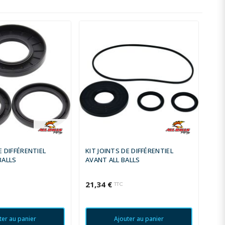
E DIFFÉRENTIEL
KIT JOINTS DE DIFFÉRENTIEL
BALLS
AVANT ALL BALLS
21,34 €
TTC
ter au panier
Ajouter au panier