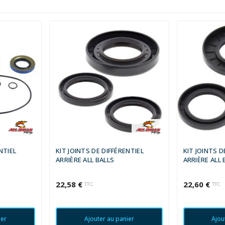
NTIEL
KIT JOINTS DE DIFFÉRENTIEL
KIT JOINTS D
ARRIÈRE ALL BALLS
ARRIÈRE ALL 
22,58 €
22,60 €
TTC
TTC
ier
Ajouter au panier
Ajou