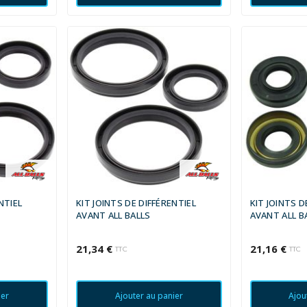
NTIEL
KIT JOINTS DE DIFFÉRENTIEL
KIT JOINTS D
AVANT ALL BALLS
AVANT ALL B
21,34 €
21,16 €
TTC
TTC
ier
Ajouter au panier
Ajou