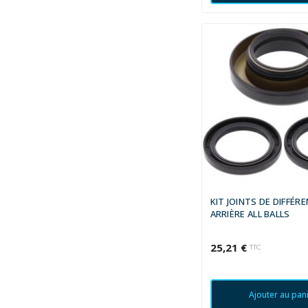
KIT JOINTS DE DIFFÉRE
ARRIÈRE ALL BALLS
25,21 €
TTC
Ajouter au pan