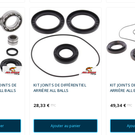
OINTS DE
KIT JOINTS DE DIFFÉRENTIEL
KIT JOINTS D
LL BALLS
ARRIÈRE ALL BALLS
ARRIÈRE ALL 
28,33 €
49,34 €
TTC
TTC
ier
Ajouter au panier
Ajou