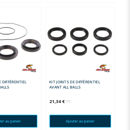
E DIFFÉRENTIEL
KIT JOINTS DE DIFFÉRENTIEL
BALLS
AVANT ALL BALLS
21,34 €
TTC
ter au panier
Ajouter au panier