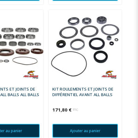
NTS ET JOINTS DE
KIT ROULEMENTS ET JOINTS DE
ALL BALLS ALL BALLS
DIFFÉRENTIEL AVANT ALL BALLS
171,80 €
C
TTC
ter au panier
Ajouter au panier