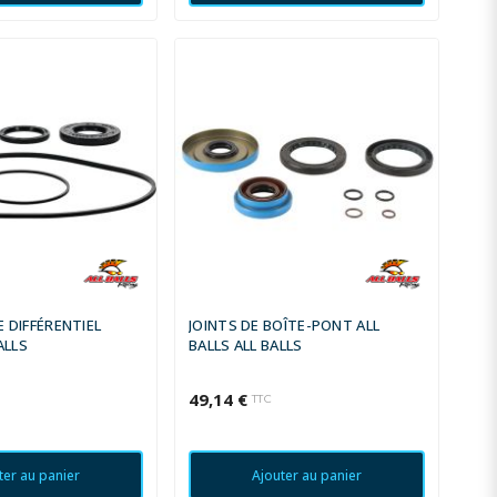
E DIFFÉRENTIEL
JOINTS DE BOÎTE-PONT ALL
ALLS
BALLS ALL BALLS
49,14 €
TTC
ter au panier
Ajouter au panier