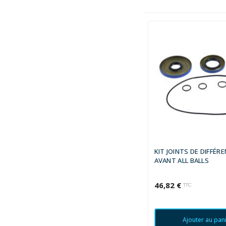
KIT JOINTS DE DIFFÉRE
AVANT ALL BALLS
46,82 €
TTC
Ajouter au pan