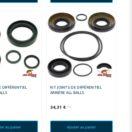
E DIFFÉRENTIEL
KIT JOINTS DE DIFFÉRENTIEL
ALLS
ARRIÈRE ALL BALLS
34,31 €
TTC
ter au panier
Ajouter au panier