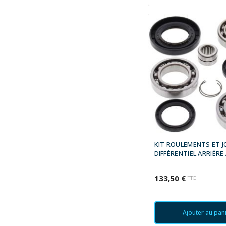
KIT ROULEMENTS ET J
DIFFÉRENTIEL ARRIÈRE 
133,50 €
TTC
Ajouter au pan