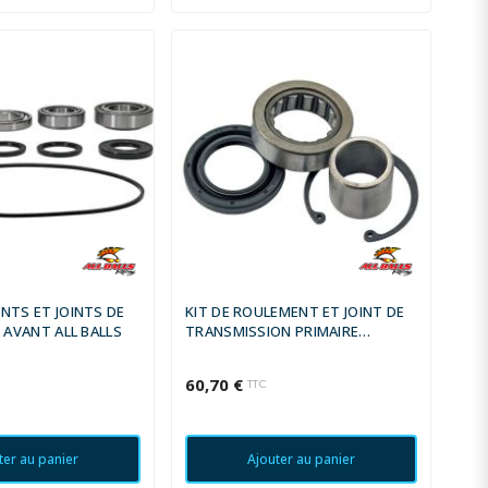
NTS ET JOINTS DE
KIT DE ROULEMENT ET JOINT DE
L AVANT ALL BALLS
TRANSMISSION PRIMAIRE
INTERNE ALL BALLS OEM
60,70 €
C
TTC
ter au panier
Ajouter au panier