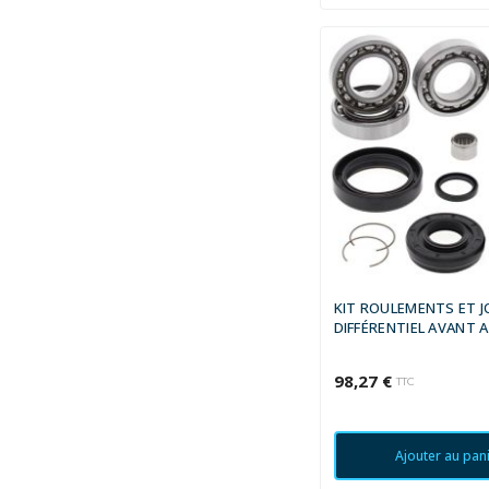
KIT ROULEMENTS ET J
DIFFÉRENTIEL AVANT A
98,27 €
TTC
Ajouter au pan