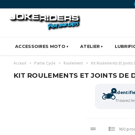
ACCESSOIRES MOTO
ATELIER
LUBRIFI
Acceuil
Partie Cycle
Roulement
Kit Roulements Et Joints 
KIT ROULEMENTS ET JOINTS DE 
+
Identif
Trouvez le
160 pro