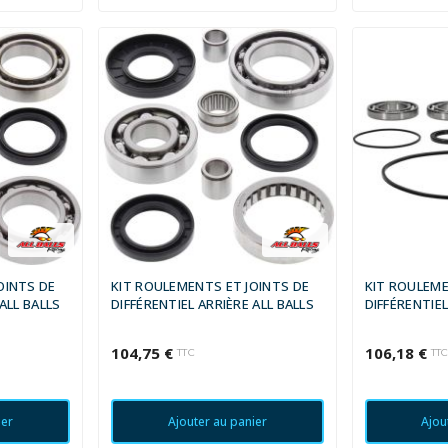
OINTS DE
KIT ROULEMENTS ET JOINTS DE
KIT ROULEME
ALL BALLS
DIFFÉRENTIEL ARRIÈRE ALL BALLS
DIFFÉRENTIE
104,75 €
106,18 €
TTC
TT
ier
Ajouter au panier
Ajou