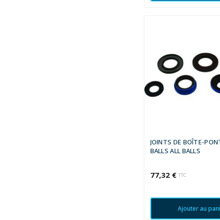
JOINTS DE BOÎTE-PON
BALLS ALL BALLS
77,32 €
TTC
Ajouter au pan