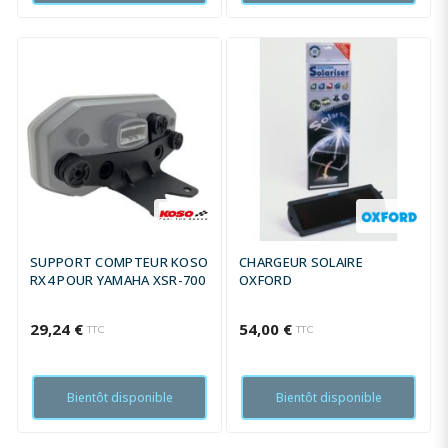
SUPPORT COMPTEUR KOSO
CHARGEUR SOLAIRE
RX4 POUR YAMAHA XSR-700
OXFORD
29,24 €
54,00 €
TTC
TTC
Bientôt disponible
Bientôt disponible