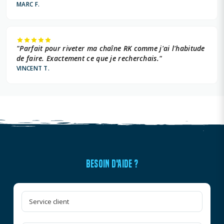
MARC F.
"Parfait pour riveter ma chaîne RK comme j'ai l'habitude
de faire. Exactement ce que je recherchais."
VINCENT T.
BESOIN D'AIDE ?