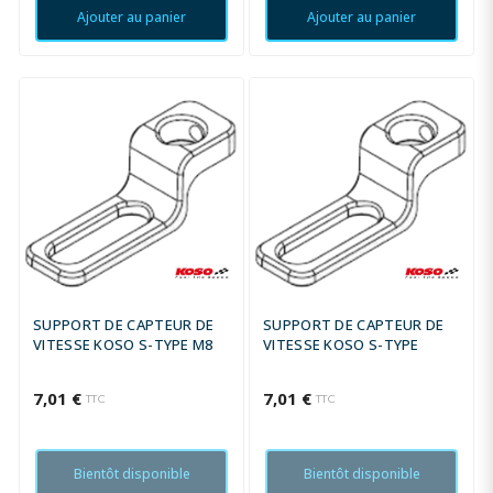
Ajouter au panier
Ajouter au panier
SUPPORT DE CAPTEUR DE
SUPPORT DE CAPTEUR DE
VITESSE KOSO S-TYPE M8
VITESSE KOSO S-TYPE
7,01 €
7,01 €
TTC
TTC
Bientôt disponible
Bientôt disponible