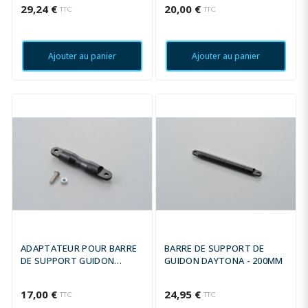
29,24 €
20,00 €
TTC
TTC
Ajouter au panier
Ajouter au panier
ADAPTATEUR POUR BARRE
BARRE DE SUPPORT DE
DE SUPPORT GUIDON
GUIDON DAYTONA - 200MM
DAYTONA 100MM
17,00 €
24,95 €
TTC
TTC