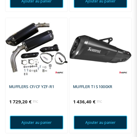
Ajouter au panier
Ajouter au panier
MUFFLERS CF/CF YZF-R1
MUFFLER TI S1000XR
1 729,20 €
1 436,40 €
TTC
TTC
Ajouter au panier
Ajouter au panier