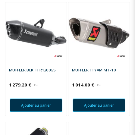
MUFFLER BLK TI R1200GS
MUFFLER TI YAM MT-10
1 279,20 €
1 014,00 €
TTC
TTC
Ajouter au panier
Ajouter au panier