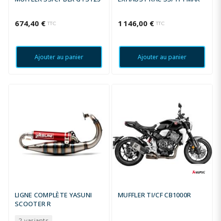
674,40 €
1 146,00 €
TTC
TTC
Ajouter au panier
Ajouter au panier
LIGNE COMPLÈTE YASUNI
MUFFLER TI/CF CB1000R
SCOOTER R
2 variants