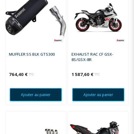
MUFFLER SS BLK GTS300
EXHAUST RAC CF GSX-
8S/GSX-8R
764,40 €
1 587,60 €
TTC
TTC
Ajouter au panier
Ajouter au panier