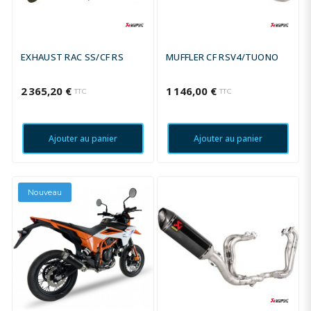
EXHAUST RAC SS/CF RS
MUFFLER CF RSV4/TUONO
2 365,20 €
1 146,00 €
TTC
TTC
Ajouter au panier
Ajouter au panier
Nouveau