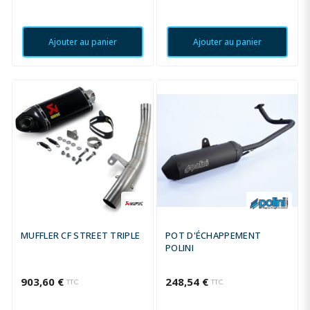
Ajouter au panier
Ajouter au panier
MUFFLER CF STREET TRIPLE
POT D'ÉCHAPPEMENT
POLINI
903,60 €
248,54 €
TTC
TTC