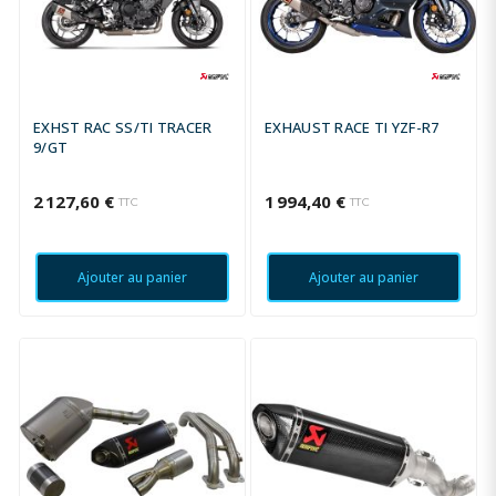
EXHST RAC SS/TI TRACER
EXHAUST RACE TI YZF-R7
9/GT
2 127,60 €
1 994,40 €
TTC
TTC
Ajouter au panier
Ajouter au panier