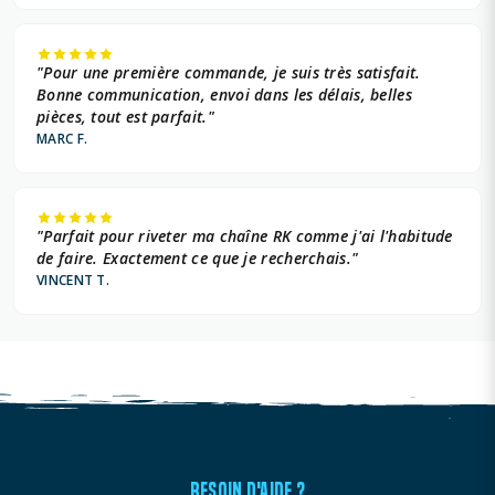
"Pour une première commande, je suis très satisfait.
Bonne communication, envoi dans les délais, belles
pièces, tout est parfait."
MARC F.
"Parfait pour riveter ma chaîne RK comme j'ai l'habitude
de faire. Exactement ce que je recherchais."
VINCENT T.
BESOIN D'AIDE ?