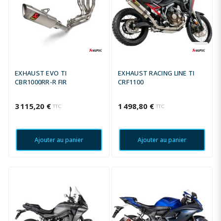
EXHAUST EVO TI
EXHAUST RACING LINE TI
CBR1000RR-R FIR
CRF1100
3 115,20 €
1 498,80 €
TTC
TTC
Ajouter au panier
Ajouter au panier