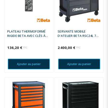
PLATEAU THERMOFORMÉ
SERVANTE MOBILE
RIGIDE BETA AVEC CLÉS À
D'ATELIER BETA RSC24L 7
PIPE
TIROIRS + COMPOSITION DE
196 OUTILS
136,20 €
2 400,00 €
TTC
TTC
Ajouter au panier
Ajouter au panier