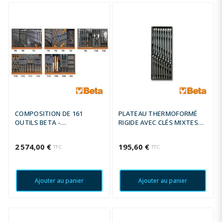
COMPOSITION DE 161
PLATEAU THERMOFORMÉ
OUTILS BETA -
RIGIDE AVEC CLÉS MIXTES
MAINTENANCE GÉNÉRALE
BETA T05 - 16 CLÉS
2 574,00 €
195,60 €
TTC
TTC
Ajouter au panier
Ajouter au panier