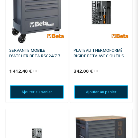
SERVANTE MOBILE
PLATEAU THERMOFORMÉ
D'ATELIER BETA RSC24/7 7
RIGIDE BETA AVEC OUTILS
TIROIRS
1/2''
1 412,40 €
342,00 €
TTC
TTC
Ajouter au panier
Ajouter au panier