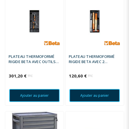
PLATEAU THERMOFORMÉ
PLATEAU THERMOFORMÉ
RIGIDE BETA AVEC OUTILS
RIGIDE BETA AVEC 2
1/4''
MARTEAU + 2 BURINS
301,20 €
120,60 €
TTC
TTC
Ajouter au panier
Ajouter au panier