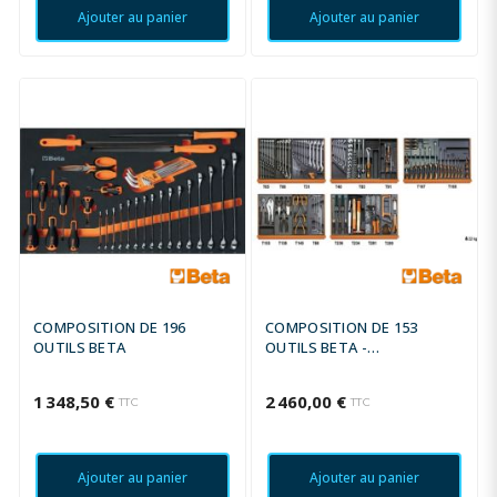
Ajouter au panier
Ajouter au panier
COMPOSITION DE 196
COMPOSITION DE 153
OUTILS BETA
OUTILS BETA -
MAINTENANCE
INDUSTRIELLE
1 348,50 €
2 460,00 €
TTC
TTC
Ajouter au panier
Ajouter au panier