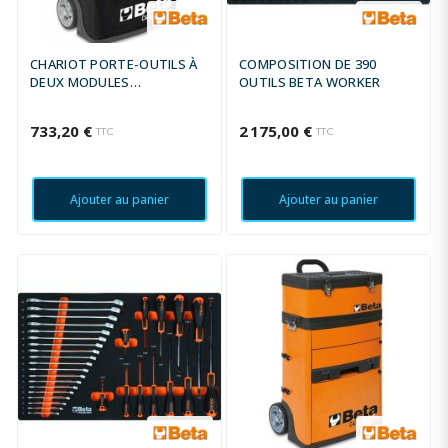
CHARIOT PORTE-OUTILS À
COMPOSITION DE 390
DEUX MODULES
OUTILS BETA WORKER
SUPERPOSABLES BETA
RAL9005 NOIR
733,20 €
2 175,00 €
TTC
TTC
Ajouter au panier
Ajouter au panier