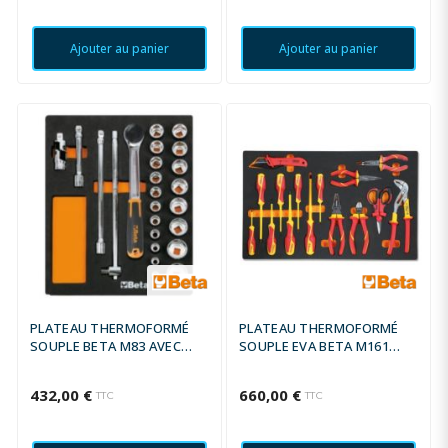
Ajouter au panier
Ajouter au panier
PLATEAU THERMOFORMÉ
PLATEAU THERMOFORMÉ
SOUPLE BETA M83 AVEC
SOUPLE EVA BETA M161
COMPOSITION D'OUTILS
OUTILS MICROTECHNIQUES
ISOLÉ 1000V
432,00 €
660,00 €
TTC
TTC