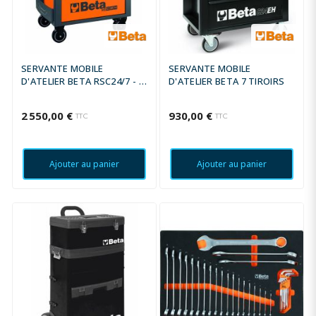
SERVANTE MOBILE
SERVANTE MOBILE
D'ATELIER BETA RSC24/7 - 7
D'ATELIER BETA 7 TIROIRS
TIROIRS + COMPOSITION DE
248 OUTILS
2 550,00 €
930,00 €
TTC
TTC
Ajouter au panier
Ajouter au panier