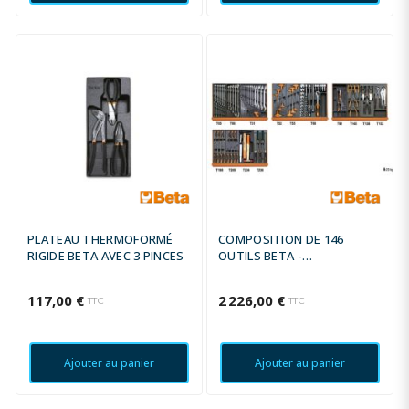
PLATEAU THERMOFORMÉ
COMPOSITION DE 146
RIGIDE BETA AVEC 3 PINCES
OUTILS BETA -
MAINTENANCE GÉNÉRALE
117,00 €
2 226,00 €
TTC
TTC
Ajouter au panier
Ajouter au panier