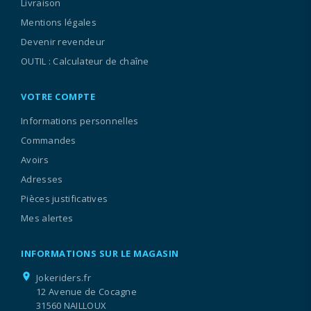
Livraison
Mentions légales
Devenir revendeur
OUTIL : Calculateur de chaîne
VOTRE COMPTE
Informations personnelles
Commandes
Avoirs
Adresses
Pièces justificatives
Mes alertes
INFORMATIONS SUR LE MAGASIN
location_on
Jokeriders.fr
12 Avenue de Cocagne
31560 NAILLOUX