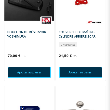
BOUCHON DE RÉSERVOIR
COUVERCLE DE MAÎTRE-
YOSHIMURA
CYLINDRE ARRIÈRE SCAR
2 variants
70,00 €
21,50 €
TTC
TTC
Ajouter au panier
Ajouter au panier