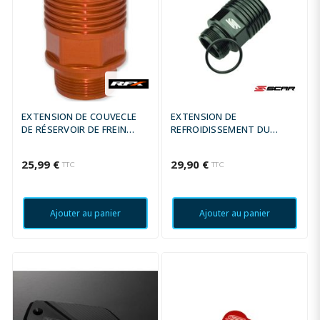
EXTENSION DE COUVECLE
EXTENSION DE
DE RÉSERVOIR DE FREIN
REFROIDISSEMENT DU
ARRIÈRE - ORANGE
RÉSERVOIR DE FREIN
ARRIÈRE SCAR
25,99 €
29,90 €
TTC
TTC
Ajouter au panier
Ajouter au panier