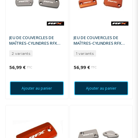
JEU DE COUVERCLES DE
JEU DE COUVERCLES DE
MAÎTRES-CYLINDRES RFX
MAÎTRES-CYLINDRES RFX
PRO SERIES
PRO SERIES
2 variants
1 variants
56,99 €
56,99 €
TTC
TTC
Ajouter au panier
Ajouter au panier