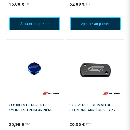
16,00 €
52,00 €
TTC
TTC
Ajouter au panier
Ajouter au panier
COUVERCLE MAÎTRE-
COUVERCLE DE MAÎTRE-
CYLINDRE FREIN ARRIÈRE
CYLINDRE ARRIÈRE SCAR -
SCAR BLEU
NOIR
20,90 €
20,90 €
TTC
TTC