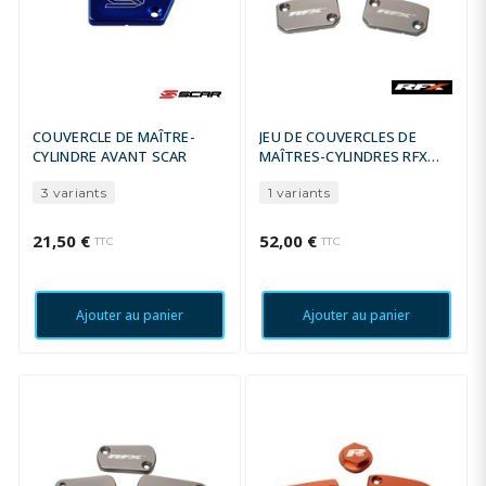
COUVERCLE DE MAÎTRE-
JEU DE COUVERCLES DE
CYLINDRE AVANT SCAR
MAÎTRES-CYLINDRES RFX
PRO SERIES
3 variants
1 variants
21,50 €
52,00 €
TTC
TTC
Ajouter au panier
Ajouter au panier