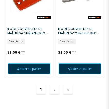
JEU DE COUVERCLES DE
JEU DE COUVERCLES DE
MAÎTRES-CYLINDRES RFX
MAÎTRES-CYLINDRES RFX
PRO SERIES
PRO SERIES
1 variants
1 variants
31,00 €
31,00 €
TTC
TTC
Ajouter au panier
Ajouter au panier

1
2