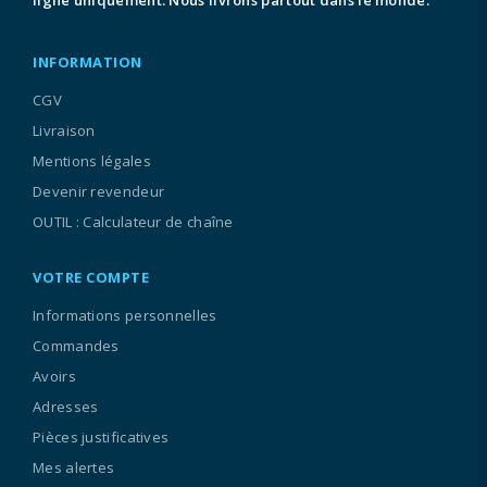
ligne uniquement. Nous livrons partout dans le monde.
INFORMATION
CGV
Livraison
Mentions légales
Devenir revendeur
OUTIL : Calculateur de chaîne
VOTRE COMPTE
Informations personnelles
Commandes
Avoirs
Adresses
Pièces justificatives
Mes alertes