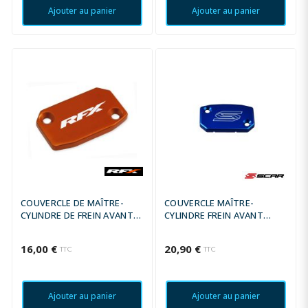
Ajouter au panier
Ajouter au panier
COUVERCLE DE MAÎTRE-
COUVERCLE MAÎTRE-
CYLINDRE DE FREIN AVANT
CYLINDRE FREIN AVANT
OU D'EMBRAYAGE RFX PRO
SCAR BLEU
SERIES - NOIR
16,00 €
20,90 €
TTC
TTC
Ajouter au panier
Ajouter au panier