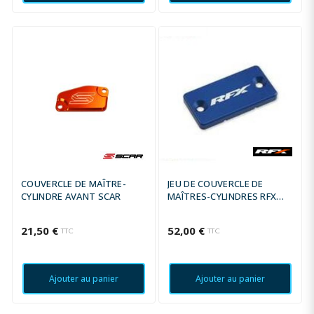
COUVERCLE DE MAÎTRE-
JEU DE COUVERCLE DE
CYLINDRE AVANT SCAR
MAÎTRES-CYLINDRES RFX
PRO SERIES - BLEU
21,50 €
52,00 €
TTC
TTC
Ajouter au panier
Ajouter au panier