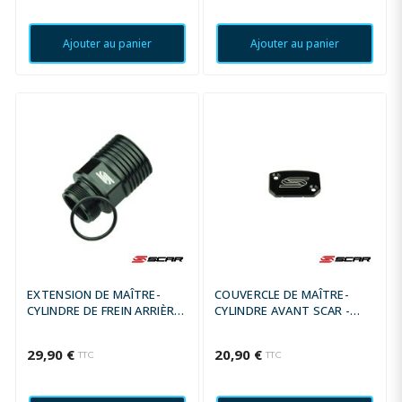
Ajouter au panier
Ajouter au panier
EXTENSION DE MAÎTRE-
COUVERCLE DE MAÎTRE-
CYLINDRE DE FREIN ARRIÈRE
CYLINDRE AVANT SCAR -
SCAR
NOIR
29,90 €
20,90 €
TTC
TTC