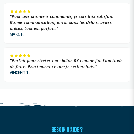
"Pour une première commande, je suis très satisfait.
Bonne communication, envoi dans les délais, belles
pièces, tout est parfait."
MARC F.
"Parfait pour riveter ma chaîne RK comme j'ai l'habitude
de faire. Exactement ce que je recherchais."
VINCENT T.
BESOIN D'AIDE ?