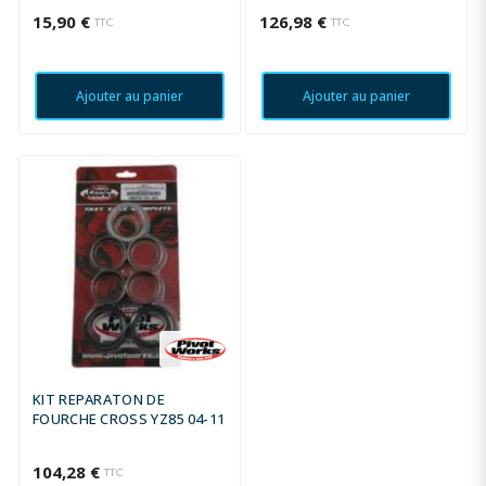
RM250 2000
15,90 €
126,98 €
TTC
TTC
Ajouter au panier
Ajouter au panier
KIT REPARATON DE
FOURCHE CROSS YZ85 04-11
104,28 €
TTC