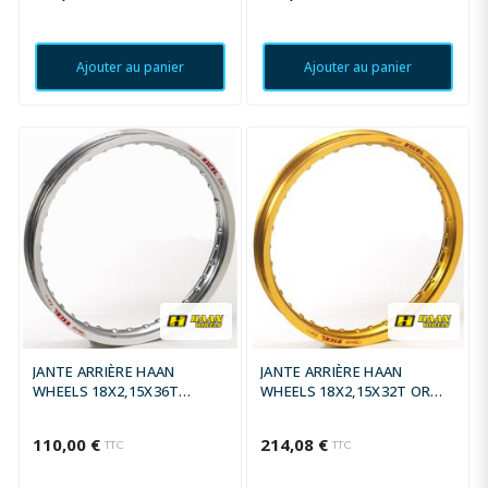
Ajouter au panier
Ajouter au panier
JANTE ARRIÈRE HAAN
JANTE ARRIÈRE HAAN
WHEELS 18X2,15X36T
WHEELS 18X2,15X32T OR
ARGENT POUR MOYEU
POUR MOYEU ORIGINE
ORIGINE
110,00 €
214,08 €
TTC
TTC