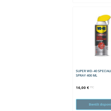
SUPER WD-40 SPECIAL
SPRAY 400 ML
16,00 €
TTC
Bientôt disponi