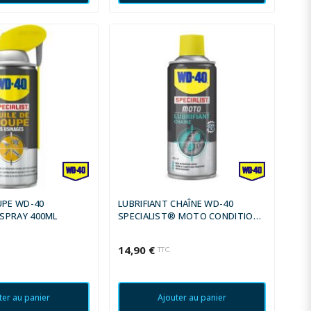
UPE WD-40
LUBRIFIANT CHAÎNE WD-40
 SPRAY 400ML
SPECIALIST® MOTO CONDITIONS
SÈCHES - SPRAY 400 ML
14,90 €
TTC
ter au panier
Ajouter au panier