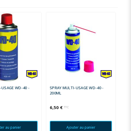
-USAGE WD-40 -
SPRAY MULTI-USAGE WD-40 -
200ML
6,50 €
TTC
ter au panier
Ajouter au panier