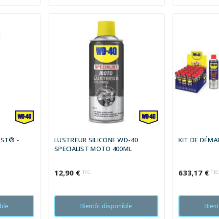
IST® -
LUSTREUR SILICONE WD-40
KIT DE DÉMA
SPECIALIST MOTO 400ML
12,90 €
633,17 €
TTC
TT
ble
Bientôt disponible
Bient