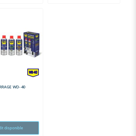
RRAGE WD-40
C
ôt disponible