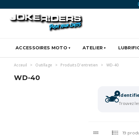
ACCESSOIRES MOTO
ATELIER
LUBRIFI
Acceuil
Outillage
Produits D'entretien
WD-40
WD-40
+
Identif
Trouvez le
19 produ