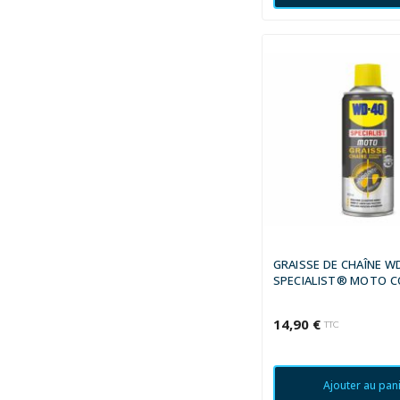
GRAISSE DE CHAÎNE W
SPECIALIST® MOTO C
HUMIDES - SPRAY 400 
14,90 €
TTC
Ajouter au pan