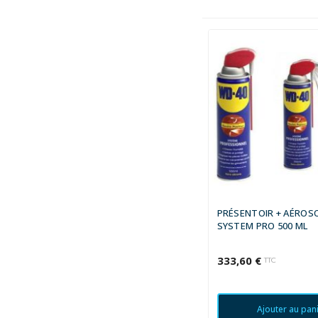
PRÉSENTOIR + AÉROS
SYSTEM PRO 500 ML
333,60 €
TTC
Ajouter au pan