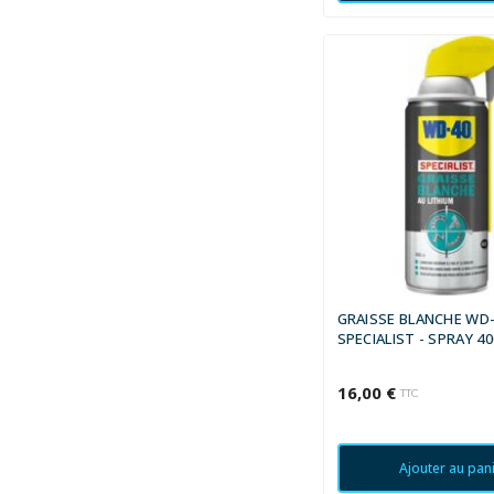
GRAISSE BLANCHE WD
SPECIALIST - SPRAY 4
16,00 €
TTC
Ajouter au pan