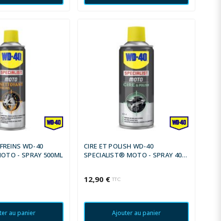
FREINS WD-40
CIRE ET POLISH WD-40
MOTO - SPRAY 500ML
SPECIALIST® MOTO - SPRAY 400
ML
12,90 €
TTC
ter au panier
Ajouter au panier