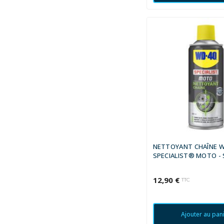
NETTOYANT CHAÎNE W
SPECIALIST® MOTO - 
ML
12,90 €
TTC
Ajouter au pan