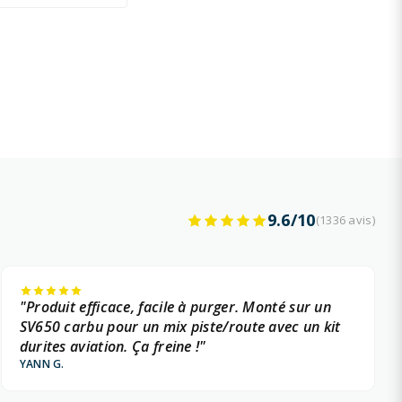
9.6/10
(1336 avis)
"Produit efficace, facile à purger. Monté sur un
SV650 carbu pour un mix piste/route avec un kit
durites aviation. Ça freine !"
YANN G.