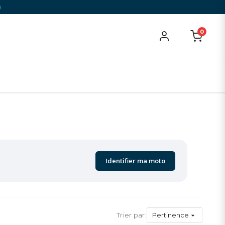
)
0
Identifier ma moto
Trier par:
Pertinence
