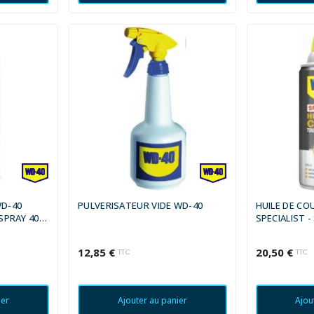
D-40
PULVERISATEUR VIDE WD-40
HUILE DE CO
SPRAY 400
SPECIALIST -
12,85 €
20,50 €
TTC
TTC
ier
Ajouter au panier
Ajou