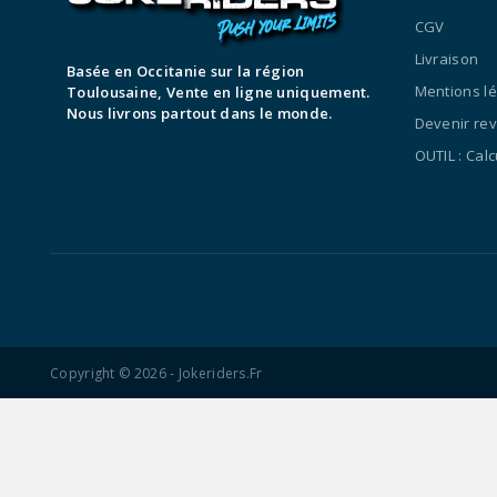
CGV
Livraison
Basée en Occitanie sur la région
Mentions l
Toulousaine, Vente en ligne uniquement.
Nous livrons partout dans le monde.
Devenir re
OUTIL : Cal
Copyright © 2026 - Jokeriders.fr