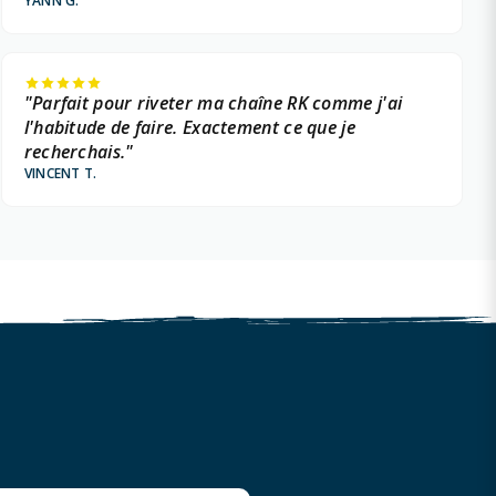
YANN G.
"Parfait pour riveter ma chaîne RK comme j'ai
l'habitude de faire. Exactement ce que je
recherchais."
VINCENT T.