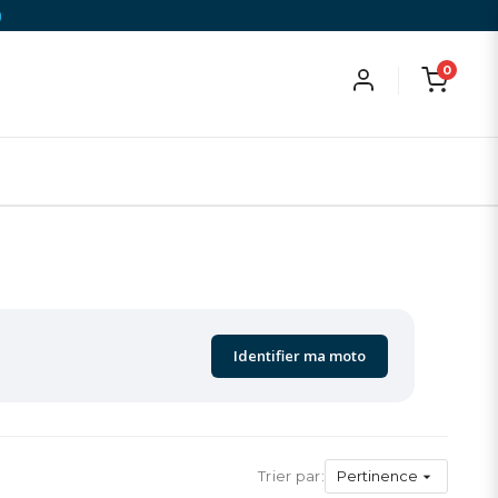
)
0
Identifier ma moto
Trier par:
Pertinence
