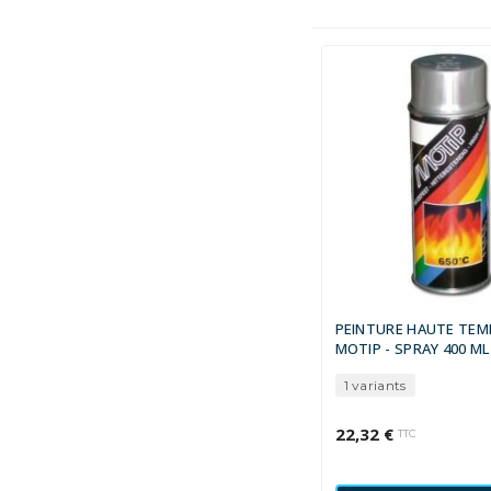
PEINTURE HAUTE TE
MOTIP - SPRAY 400 ML
1 variants
22,32 €
TTC