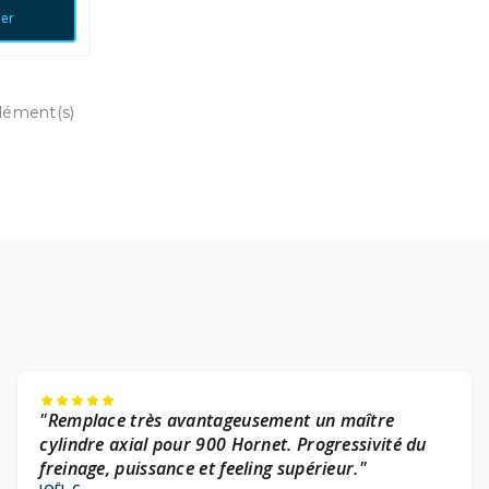
ier
élément(s)
"Remplace très avantageusement un maître
cylindre axial pour 900 Hornet. Progressivité du
freinage, puissance et feeling supérieur."