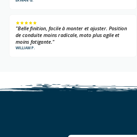
ERWAN G.
"Belle finition, facile à monter et ajuster. Position
de conduite moins radicale, moto plus agile et
moins fatigante."
WILLIAM P.