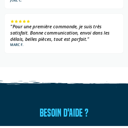
JOËL C.
"Pour une première commande, je suis très
satisfait. Bonne communication, envoi dans les
délais, belles pièces, tout est parfait."
MARC F.
BESOIN D'AIDE ?