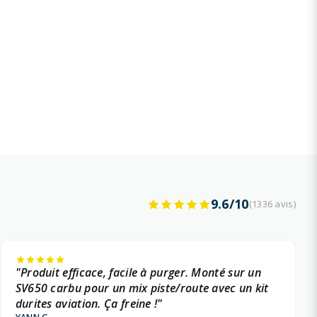
9.6/10
(1336 avis)
"Produit efficace, facile à purger. Monté sur un
SV650 carbu pour un mix piste/route avec un kit
durites aviation. Ça freine !"