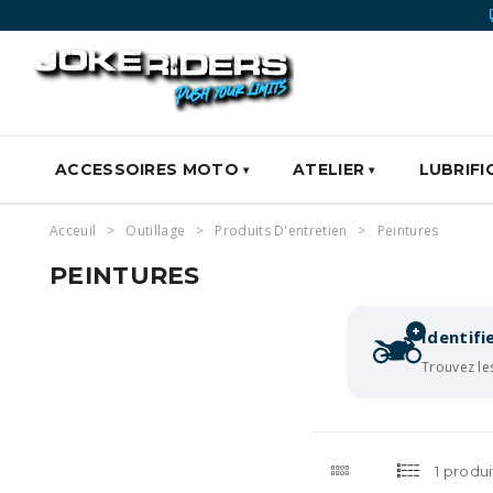
ACCESSOIRES MOTO
ATELIER
LUBRIFI
Acceuil
Outillage
Produits D'entretien
Peintures
PEINTURES
+
Identif
Trouvez le
1 produi