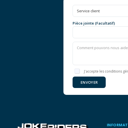
Pièce jointe (Facultatif)
J'accepte les conditions gén
ENVOYER
INFORMAT