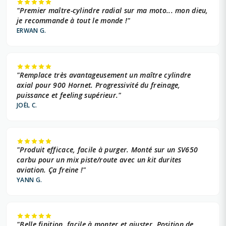
"Premier maître-cylindre radial sur ma moto... mon dieu,
je recommande à tout le monde !"
ERWAN G.
"Remplace très avantageusement un maître cylindre
axial pour 900 Hornet. Progressivité du freinage,
puissance et feeling supérieur."
JOËL C.
"Produit efficace, facile à purger. Monté sur un SV650
carbu pour un mix piste/route avec un kit durites
aviation. Ça freine !"
YANN G.
"Belle finition, facile à monter et ajuster. Position de