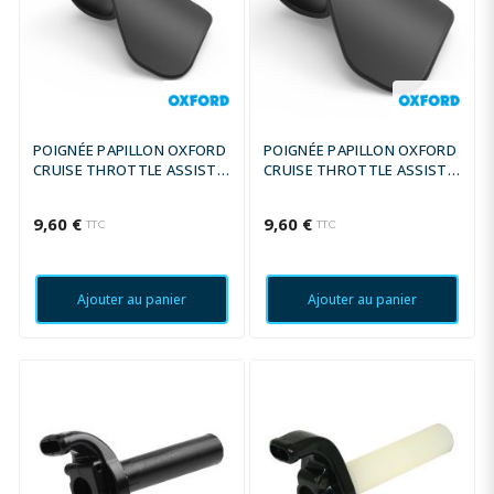
POIGNÉE PAPILLON OXFORD
POIGNÉE PAPILLON OXFORD
CRUISE THROTTLE ASSIST -
CRUISE THROTTLE ASSIST -
28MM - 32MM
32MM - 36MM
9,60 €
9,60 €
TTC
TTC
Ajouter au panier
Ajouter au panier