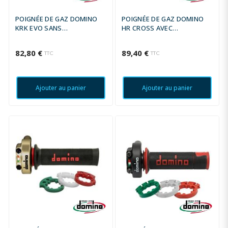
POIGNÉE DE GAZ DOMINO
POIGNÉE DE GAZ DOMINO
KRK EVO SANS
HR CROSS AVEC
REVÊTEMENTS POUR
REVÊTEMENT
MOTOS 4T
82,80 €
89,40 €
TTC
TTC
Ajouter au panier
Ajouter au panier