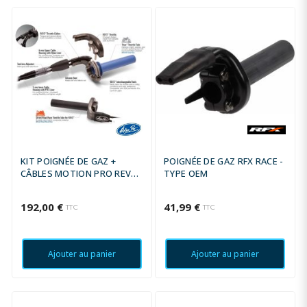
KIT POIGNÉE DE GAZ +
POIGNÉE DE GAZ RFX RACE -
CÂBLES MOTION PRO REV3 -
TYPE OEM
YAMAHA R3
192,00 €
41,99 €
TTC
TTC
Ajouter au panier
Ajouter au panier