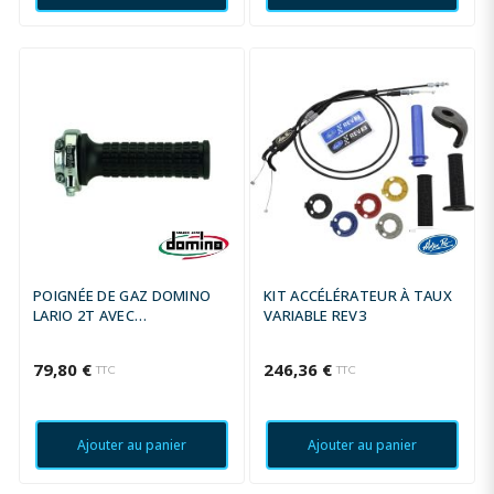
POIGNÉE DE GAZ DOMINO
KIT ACCÉLÉRATEUR À TAUX
LARIO 2T AVEC
VARIABLE REV3
REVETEMENT
79,80 €
246,36 €
TTC
TTC
Ajouter au panier
Ajouter au panier