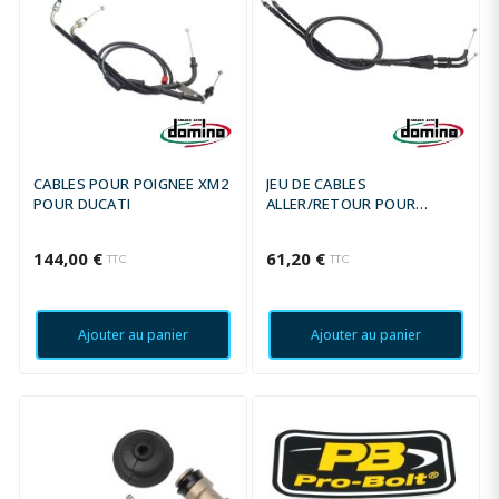
CABLES POUR POIGNEE XM2
JEU DE CABLES
POUR DUCATI
ALLER/RETOUR POUR
POIGNEE DOMINO MX
144,00 €
61,20 €
TTC
TTC
Ajouter au panier
Ajouter au panier