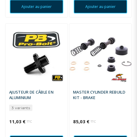
Ajouter au panier
Ajouter au panier
AJUSTEUR DE CÂBLE EN
MASTER CYLINDER REBUILD
ALUMINIUM
KIT - BRAKE
3 variants
11,03 €
85,03 €
TTC
TTC