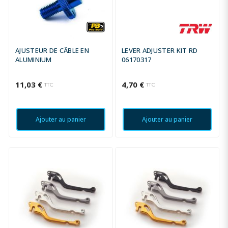
AJUSTEUR DE CÂBLE EN
LEVER ADJUSTER KIT RD
ALUMINIUM
06170317
11,03 €
4,70 €
TTC
TTC
Ajouter au panier
Ajouter au panier