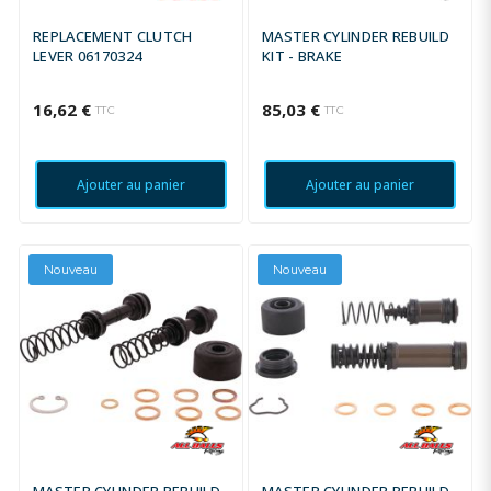
REPLACEMENT CLUTCH
MASTER CYLINDER REBUILD
LEVER 06170324
KIT - BRAKE
16,62 €
85,03 €
TTC
TTC
Ajouter au panier
Ajouter au panier
Nouveau
Nouveau