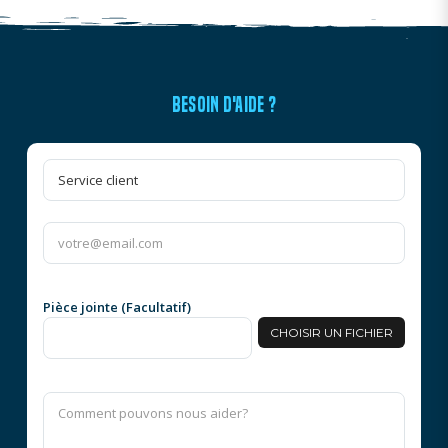
BESOIN D'AIDE ?
Pièce jointe (Facultatif)
CHOISIR UN FICHIER