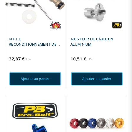
KIT DE
AJUSTEUR DE CÂBLE EN
RECONDITIONNEMENT DE
ALUMINIUM
MAÎTRE-CYLINDRE RADIAL
32,87 €
10,51 €
TTC
TTC
Ajouter au panier
Ajouter au panier