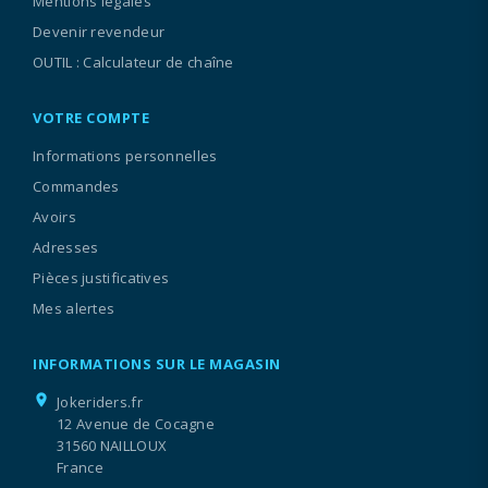
Mentions légales
Devenir revendeur
OUTIL : Calculateur de chaîne
VOTRE COMPTE
Informations personnelles
Commandes
Avoirs
Adresses
Pièces justificatives
Mes alertes
INFORMATIONS SUR LE MAGASIN
location_on
Jokeriders.fr
12 Avenue de Cocagne
31560 NAILLOUX
France