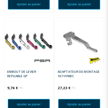
Ajouter au panier
Ajouter au panier
EMBOUT DE LEVIER
ADAPTATEUR DE MONTAGE
REPLIABLE GP
167 HYMEC
9,76 €
27,23 €
TTC
TTC
Ajouter au panier
Ajouter au panier