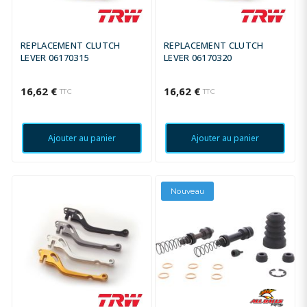
REPLACEMENT CLUTCH
REPLACEMENT CLUTCH
LEVER 06170315
LEVER 06170320
16,62 €
16,62 €
TTC
TTC
Ajouter au panier
Ajouter au panier
Nouveau