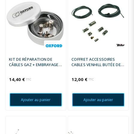
KIT DE RÉPARATION DE
COFFRET ACCESSOIRES
CÂBLES GAZ + EMBRAYAGE
CABLES VENHILL BUTÉE DE
OXFORD
GAINE + RÉGLEUR DE CÂBLE
14,40 €
12,00 €
TTC
TTC
Ajouter au panier
Ajouter au panier