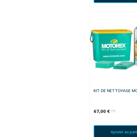
KIT DE NETTOYAGE 
67,00 €
TTC
Ajouter au pan