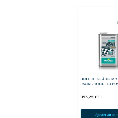
HUILE FILTRE À AIR M
RACING LIQUID BIO PO
(X12)
355,25 €
TTC
Ajouter au pan