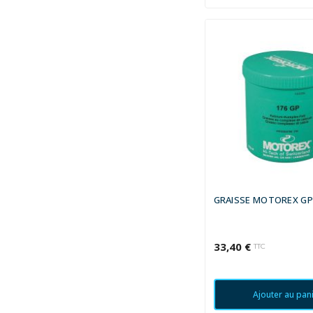
GRAISSE MOTOREX GP1
33,40 €
TTC
Ajouter au pan