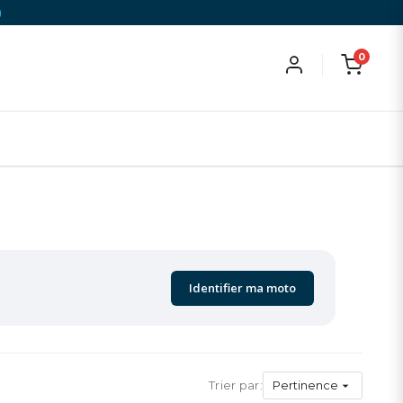
)
0
Identifier ma moto
Trier par:
Pertinence
