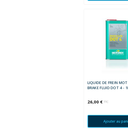
LIQUIDE DE FREIN MO
BRAKE FLUID DOT 4 - 1
26,00 €
TTC
Ajouter au pan