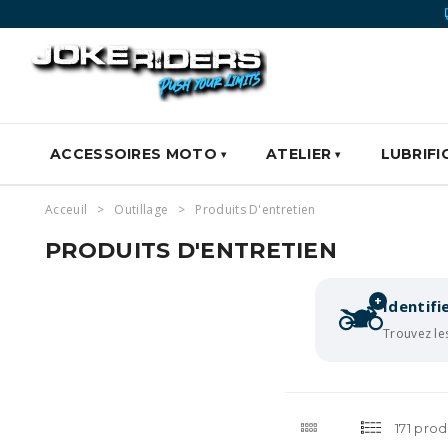
ACCESSOIRES MOTO
ATELIER
LUBRIFI
Acceuil
Outillage
Produits D'entretien
PRODUITS D'ENTRETIEN
+
Identif
Trouvez le
171 prod