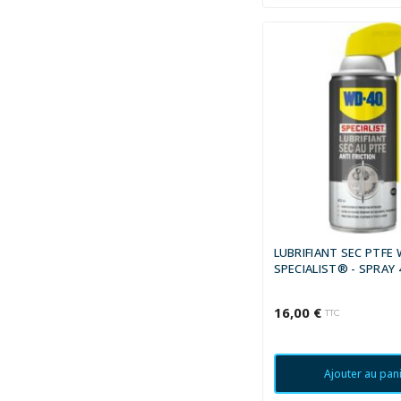
LUBRIFIANT SEC PTFE
SPECIALIST® - SPRAY 
16,00 €
TTC
Ajouter au pan