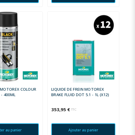
R MOTOREX COLOUR
LIQUIDE DE FREIN MOTOREX
 - 400ML
BRAKE FLUID DOT 5.1 - 1L (X12)
353,95 €
TTC
ter au panier
Ajouter au panier