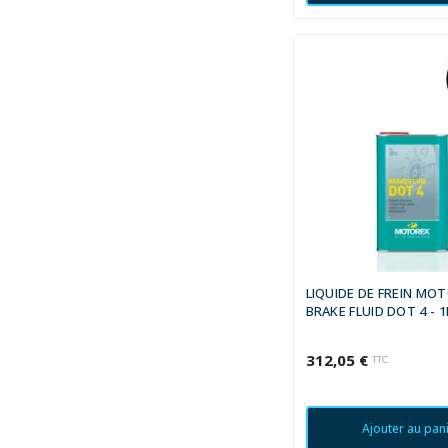
LIQUIDE DE FREIN MO
BRAKE FLUID DOT 4 - 1
312,05 €
TTC
Ajouter au pan