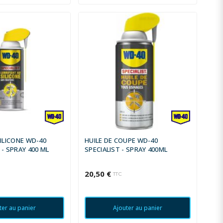
SILICONE WD-40
HUILE DE COUPE WD-40
 - SPRAY 400 ML
SPECIALIST - SPRAY 400ML
20,50 €
TTC
ter au panier
Ajouter au panier