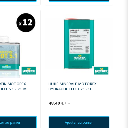
FREIN MOTOREX
HUILE MINÉRALE MOTOREX
DOT 5.1 - 250ML
HYDRAULIC FLUID 75 - 1L
48,40 €
C
TTC
ter au panier
Ajouter au panier