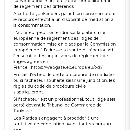
conventionnelle ou tout autre mode alternatif
de règlement des différends.
A cet effet, Jokeriders garanti au consommateur
le recours effectif à un dispositif de médiation à
la consommation.
L'acheteur peut se rendre sur la plateforme
européenne de règlement des litiges de
consommation mise en place par la Commission
européenne à l’adresse suivante et répertoriant
l’ensemble des organismes de règlement de
litiges agrées en
France :
https://webgate.ec.europa.eu/odr/
.
En cas d’échec de cette procédure de médiation
ou si l'acheteur souhaite saisir une juridiction, les
règles du code de procédure civile
s’appliqueront.
Si l'acheteur est un professionnel, tout litige sera
porté devant le Tribunal de Commerce de
Toulouse.
Les Parties s’engagent à procéder à une
tentative de conciliation avant tout recours au
juge.