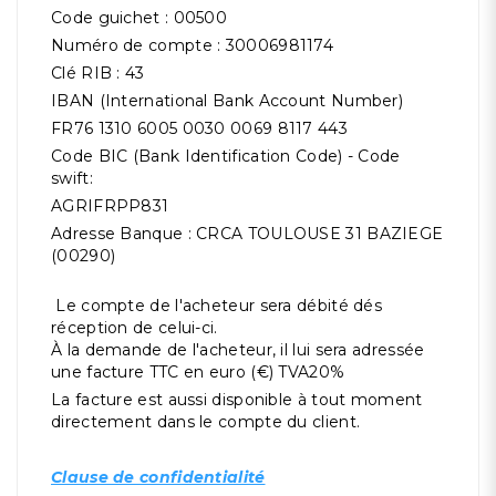
Code guichet : 00500
Numéro de compte : 30006981174
Clé RIB : 43
IBAN (International Bank Account Number)
FR76 1310 6005 0030 0069 8117 443
Code BIC (Bank Identification Code) - Code
swift:
AGRIFRPP831
Adresse Banque : CRCA TOULOUSE 31 BAZIEGE
(00290)
Le compte de l'acheteur sera débité dés
réception de celui-ci.
À la demande de l'acheteur, il lui sera adressée
une facture TTC en euro (€) TVA20%
La facture est aussi disponible à tout moment
directement dans le compte du client.
Clause de confidentialité