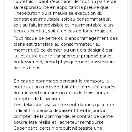
Toutefois, il peut s'exonérer de tout ou partie de
sa responsabilité en apportant la preuve que
l'inexécution ou la mauvaise exécution du
contrat est imputable soit au consommateur,
soit au fait, imprévisible et insurmontable, d'un
tiers au contrat, soit à un cas de force majeure.
Tout risque de perte ou d'endommagement des
biens est transféré au consommateur au
moment où ce dernier ou un tiers désigné par
lui, et autre que le transporteur proposé par le
professionnel, prend physiquement possession
de ces biens.
En cas de dommage pendant le transport, la
protestation motivée doit être formulée auprès
du transporteur dans un délai de trois jours à
compter de la livraison.
Les délais de livraison ne sont donnés qu'à titre
indicatif; si ceux-ci dépassent trente jours à
compter de la commande, le contrat de vente
pourra être résilié et l'acheteur remboursé.
Cependant, certain produit nécessite une