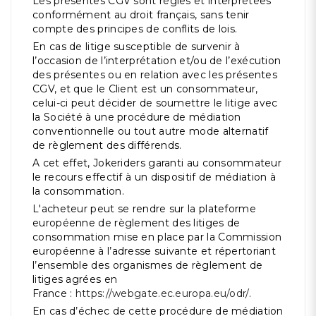
Les présentes CGV sont régies et interprétées
conformément au droit français, sans tenir
compte des principes de conflits de lois.
En cas de litige susceptible de survenir à
l’occasion de l’interprétation et/ou de l’exécution
des présentes ou en relation avec les présentes
CGV, et que le Client est un consommateur,
celui-ci peut décider de soumettre le litige avec
la Société à une procédure de médiation
conventionnelle ou tout autre mode alternatif
de règlement des différends.
A cet effet, Jokeriders garanti au consommateur
le recours effectif à un dispositif de médiation à
la consommation.
L'acheteur peut se rendre sur la plateforme
européenne de règlement des litiges de
consommation mise en place par la Commission
européenne à l’adresse suivante et répertoriant
l’ensemble des organismes de règlement de
litiges agrées en
France :
https://webgate.ec.europa.eu/odr/
.
En cas d’échec de cette procédure de médiation