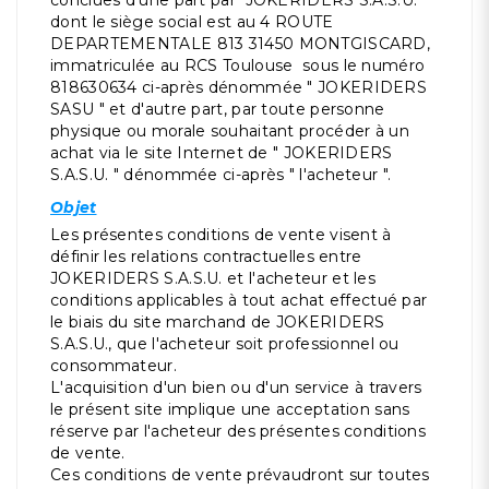
conclues d'une part par JOKERIDERS S.A.S.U.
dont le siège social est au 4 ROUTE
DEPARTEMENTALE 813 31450 MONTGISCARD,
immatriculée au RCS Toulouse sous le numéro
818630634 ci-après dénommée " JOKERIDERS
SASU " et d'autre part, par toute personne
physique ou morale souhaitant procéder à un
achat via le site Internet de " JOKERIDERS
S.A.S.U. " dénommée ci-après " l'acheteur ".
Objet
Les présentes conditions de vente visent à
définir les relations contractuelles entre
JOKERIDERS S.A.S.U. et l'acheteur et les
conditions applicables à tout achat effectué par
le biais du site marchand de JOKERIDERS
S.A.S.U., que l'acheteur soit professionnel ou
consommateur.
L'acquisition d'un bien ou d'un service à travers
le présent site implique une acceptation sans
réserve par l'acheteur des présentes conditions
de vente.
Ces conditions de vente prévaudront sur toutes