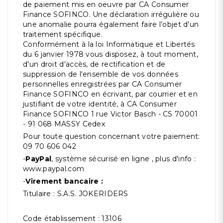
de paiement mis en oeuvre par CA Consumer
Finance SOFINCO. Une déclaration irrégulière ou
une anomalie pourra également faire l’objet d’un
traitement spécifique.
Conformément à la loi Informatique et Libertés
du 6 janvier 1978 vous disposez, à tout moment,
d'un droit d'accès, de rectification et de
suppression de l'ensemble de vos données
personnelles enregistrées par CA Consumer
Finance SOFINCO en écrivant, par courrier et en
justifiant de votre identité, à CA Consumer
Finance SOFINCO
1 rue Victor Basch - CS 70001
- 91 068 MASSY Cedex
Pour toute question concernant votre paiement:
09 70 606 042
-
PayPal
, système sécurisé en ligne , plus d'info :
www.paypal.com
-
Virement bancaire :
Titulaire : S.A.S. JOKERIDERS
Code établissement : 13106