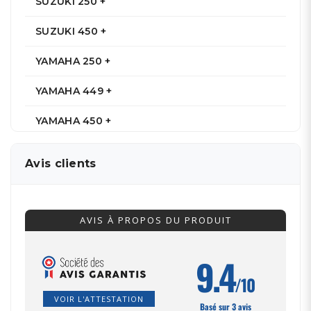
SUZUKI 250 +
SUZUKI 450 +
YAMAHA 250 +
YAMAHA 449 +
YAMAHA 450 +
Avis clients
AVIS À PROPOS DU PRODUIT
9.4
/10
VOIR L'ATTESTATION
Basé sur 3 avis