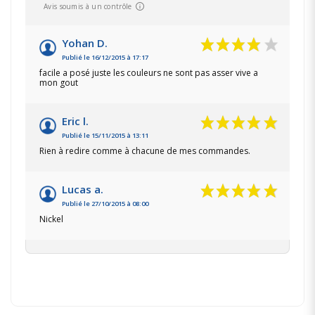
Avis soumis à un contrôle
Yohan D.
Publié le 16/12/2015 à 17:17
facile a posé juste les couleurs ne sont pas asser vive a
mon gout
Eric l.
Publié le 15/11/2015 à 13:11
Rien à redire comme à chacune de mes commandes.
Lucas a.
Publié le 27/10/2015 à 08:00
Nickel