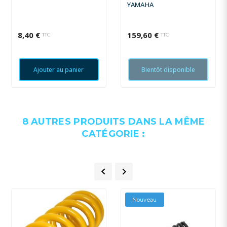
YAMAHA
8,40 €
159,60 €
TTC
TTC
Ajouter au panier
Bientôt disponible
8 AUTRES PRODUITS DANS LA MÊME
CATÉGORIE :


Nouveau