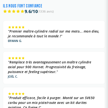
ILS NOUS FONT CONFIANCE
9.6/10
(1336 avis)
"Premier maître-cylindre radial sur ma moto... mon dieu,
je recommande à tout le monde !"
ERWAN G.
"Remplace très avantageusement un maître cylindre
axial pour 900 Hornet. Progressivité du freinage,
puissance et feeling supérieur."
JOËL C.
"Produit efficace, facile à purger. Monté sur un SV650
carbu pour un mix piste/route avec un kit durites
aviation. Ça freine !"