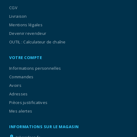
CGV
Livraison
Mentions légales
Devenir revendeur
OUTIL : Calculateur de chaîne
VOTRE COMPTE
Informations personnelles
Commandes
Avoirs
Adresses
Pièces justificatives
Mes alertes
INFORMATIONS SUR LE MAGASIN
location_on