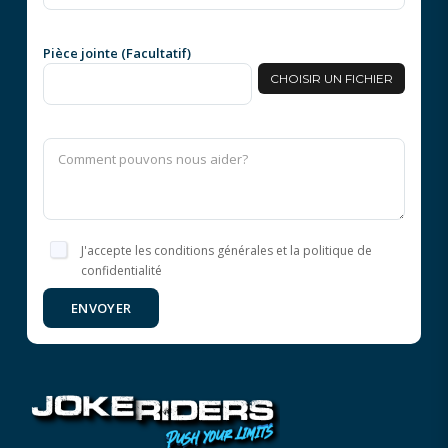
Pièce jointe (Facultatif)
CHOISIR UN FICHIER
J'accepte les conditions générales et la politique de
confidentialité
ENVOYER