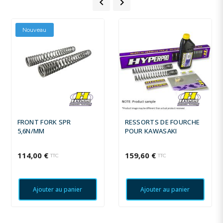


Nouveau
FRONT FORK SPR
RESSORTS DE FOURCHE
5,6N/MM
POUR KAWASAKI
114,00 €
159,60 €
TTC
TTC
Ajouter au panier
Ajouter au panier