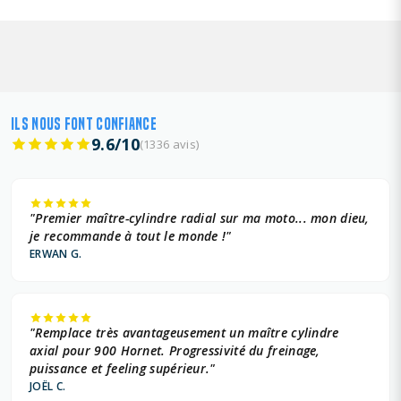
ILS NOUS FONT CONFIANCE
9.6/10
(1336 avis)
"Premier maître-cylindre radial sur ma moto... mon dieu,
je recommande à tout le monde !"
ERWAN G.
"Remplace très avantageusement un maître cylindre
axial pour 900 Hornet. Progressivité du freinage,
puissance et feeling supérieur."
JOËL C.