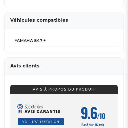
Véhicules compatibles
YAMAHA 847 +
Avis clients
AVIS À PROPOS DU PRODUIT
9.6
/10
VOIR L'ATTESTATION
Basé sur 16 avis