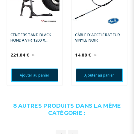
CENTERSTAND BLACK
CÂBLE D'ACCÉLÉRATEUR
HONDA VFR 1200 X
VINYLE NOIR
CROSSTOURER
221,84 €
14,88 €
TTC
TTC
Ajouter au panier
Ajouter au panier
8 AUTRES PRODUITS DANS LA MÊME
CATÉGORIE :