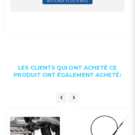
AFFICHER PLUS D'AVIS
LES CLIENTS QUI ONT ACHETÉ CE
PRODUIT ONT ÉGALEMENT ACHETÉ:

