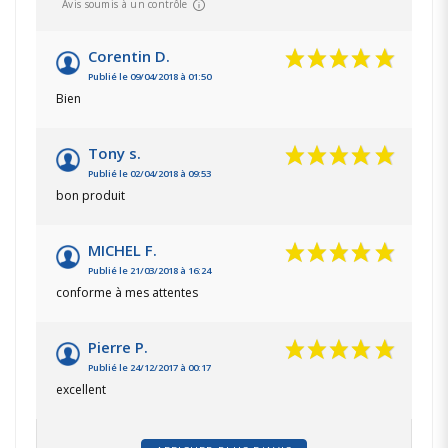
Avis soumis à un contrôle
Corentin D.
Publié le 09/04/2018 à 01:50
Bien
Tony s.
Publié le 02/04/2018 à 09:53
bon produit
MICHEL F.
Publié le 21/03/2018 à 16:24
conforme à mes attentes
Pierre P.
Publié le 24/12/2017 à 00:17
excellent