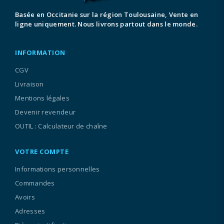
Basée en Occitanie sur la région Toulousaine, Vente en
ligne uniquement. Nous livrons partout dans le monde.
INFORMATION
CGV
Livraison
Mentions légales
Devenir revendeur
OUTIL : Calculateur de chaîne
VOTRE COMPTE
Informations personnelles
Commandes
Avoirs
Adresses