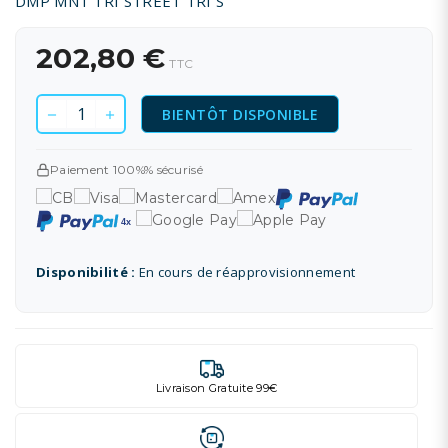
DMP MNT TRI STREET TRI S
202,80 €
TTC
BIENTÔT DISPONIBLE
Paiement 100%% sécurisé
Disponibilité :
En cours de réapprovisionnement
Livraison Gratuite 99€