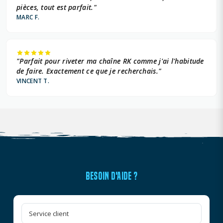
pièces, tout est parfait."
MARC F.
"Parfait pour riveter ma chaîne RK comme j'ai l'habitude
de faire. Exactement ce que je recherchais."
VINCENT T.
BESOIN D'AIDE ?