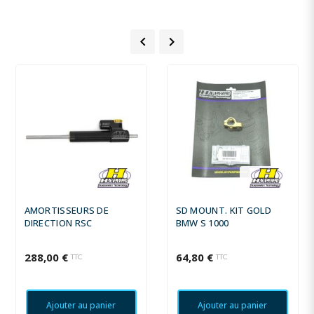


AMORTISSEURS DE
SD MOUNT. KIT GOLD
DIRECTION RSC
BMW S 1000
288,00 €
64,80 €
TTC
TTC
Ajouter au panier
Ajouter au panier