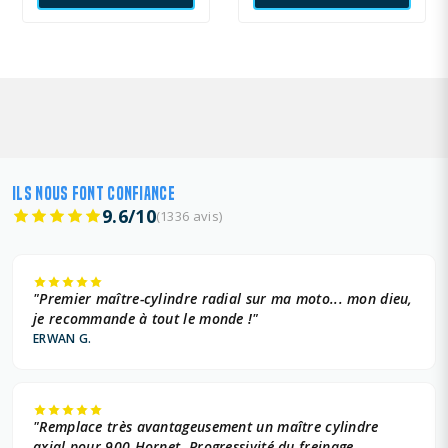
ILS NOUS FONT CONFIANCE
9.6/10
(1336 avis)
"Premier maître-cylindre radial sur ma moto... mon dieu,
je recommande à tout le monde !"
ERWAN G.
"Remplace très avantageusement un maître cylindre
axial pour 900 Hornet. Progressivité du freinage,