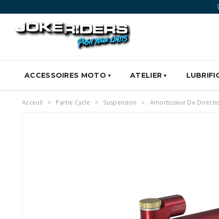
ACCESSOIRES MOTO
ATELIER
LUBRIFI
Acceuil
Partie Cycle
Suspension
Amortisseur De Directi