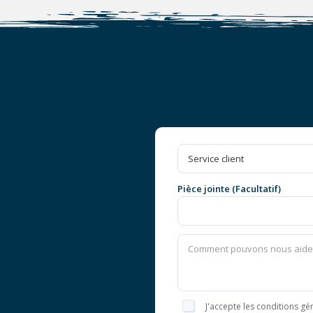
Pièce jointe (Facultatif)
J'accepte les conditions gén