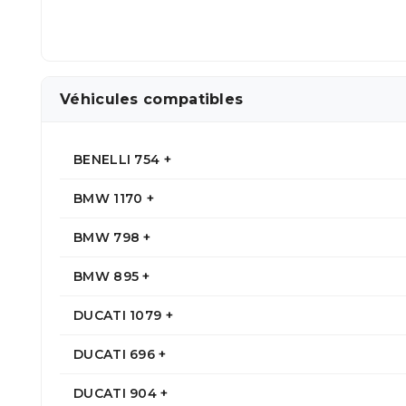
Véhicules compatibles
BENELLI 754 +
BMW 1170 +
BMW 798 +
BMW 895 +
DUCATI 1079 +
DUCATI 696 +
DUCATI 904 +