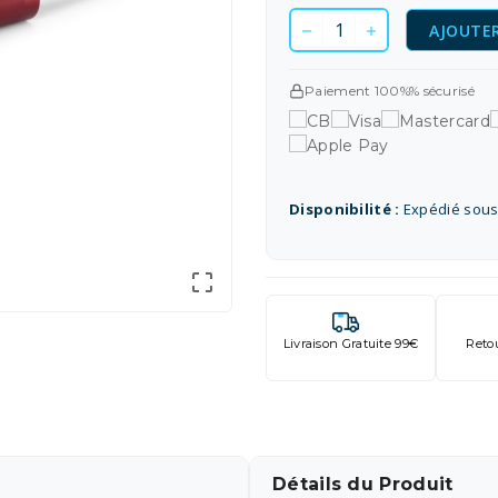
AJOUTER
Paiement 100%% sécurisé
Disponibilité :
Expédié sous

Livraison Gratuite 99€
Reto
Détails du Produit