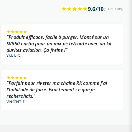
9.6/10
(1335 avis)
"Produit efficace, facile à purger. Monté sur un
SV650 carbu pour un mix piste/route avec un kit
durites aviation. Ça freine !"
YANN G.
"Parfait pour riveter ma chaîne RK comme j'ai
l'habitude de faire. Exactement ce que je
recherchais."
VINCENT T.