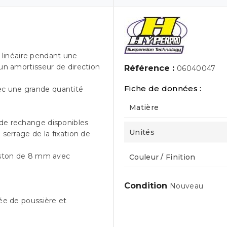
linéaire pendant une
un amortisseur de direction
Référence :
06040047
Fiche de données :
ec une grande quantité
Matière
 de rechange disponibles
Unités
 serrage de la fixation de
piston de 8 mm avec
Couleur / Finition
Condition
Nouveau
rée de poussière et