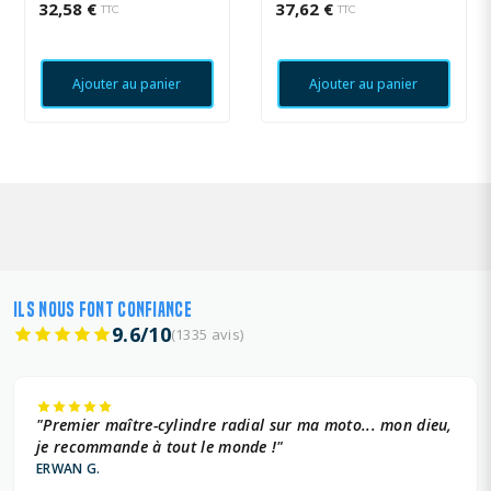
32,58 €
37,62 €
TTC
TTC
Ajouter au panier
Ajouter au panier
ILS NOUS FONT CONFIANCE
9.6/10
(1335 avis)
"Premier maître-cylindre radial sur ma moto... mon dieu,
je recommande à tout le monde !"
ERWAN G.