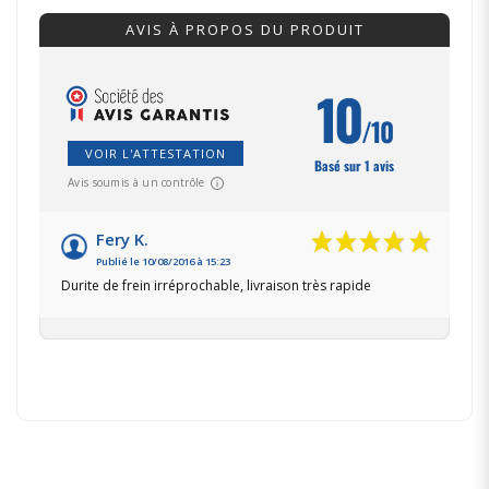
AVIS À PROPOS DU PRODUIT
10
/10
VOIR L'ATTESTATION
Basé sur 1 avis
Avis soumis à un contrôle
Fery K.
Publié le 10/08/2016 à 15:23
Durite de frein irréprochable, livraison très rapide