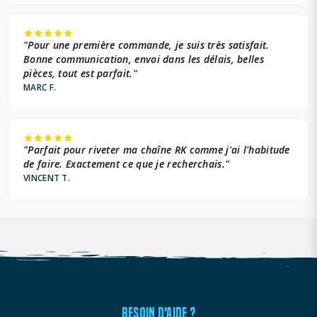
"Pour une première commande, je suis très satisfait.
Bonne communication, envoi dans les délais, belles
pièces, tout est parfait."
MARC F.
"Parfait pour riveter ma chaîne RK comme j'ai l'habitude
de faire. Exactement ce que je recherchais."
VINCENT T.
BESOIN D'AIDE ?