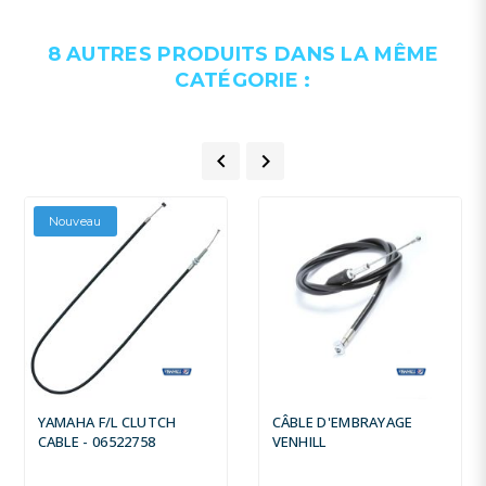
8 AUTRES PRODUITS DANS LA MÊME
CATÉGORIE :


Nouveau
YAMAHA F/L CLUTCH
CÂBLE D'EMBRAYAGE
CABLE - 06522758
VENHILL