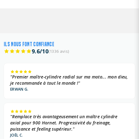
ILS NOUS FONT CONFIANCE
9.6/10
(1336 avis)
"Premier maître-cylindre radial sur ma moto... mon dieu,
je recommande à tout le monde !"
ERWAN G.
"Remplace très avantageusement un maître cylindre
axial pour 900 Hornet. Progressivité du freinage,
puissance et feeling supérieur."
JOËL C.