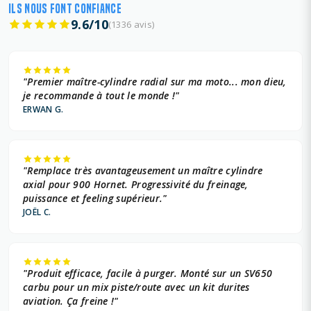
ILS NOUS FONT CONFIANCE
9.6/10
(1336 avis)
"Premier maître-cylindre radial sur ma moto... mon dieu,
je recommande à tout le monde !"
ERWAN G.
"Remplace très avantageusement un maître cylindre
axial pour 900 Hornet. Progressivité du freinage,
puissance et feeling supérieur."
JOËL C.
"Produit efficace, facile à purger. Monté sur un SV650
carbu pour un mix piste/route avec un kit durites
aviation. Ça freine !"