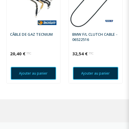
CÂBLE DE GAZ TECNIUM
BMW F/L CLUTCH CABLE -
06522516
20,40 €
32,54 €
TTC
TTC
Ajouter au panier
Ajouter au panier