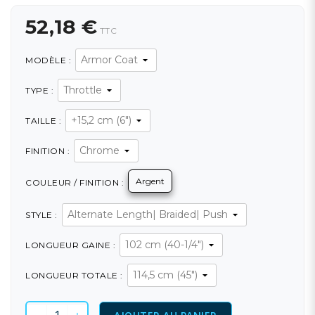
52,18 €
TTC
MODÈLE :
TYPE :
TAILLE :
FINITION :
Argent
COULEUR / FINITION :
STYLE :
LONGUEUR GAINE :
LONGUEUR TOTALE :