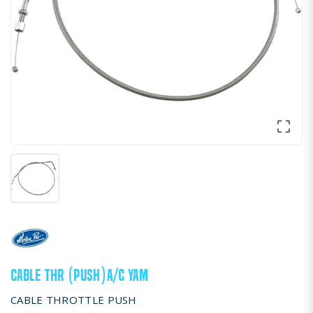

CABLE THR (PUSH)A/C YAM
CABLE THROTTLE PUSH