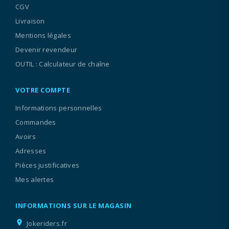
CGV
Livraison
Mentions légales
Devenir revendeur
OUTIL : Calculateur de chaîne
VOTRE COMPTE
Informations personnelles
Commandes
Avoirs
Adresses
Pièces justificatives
Mes alertes
INFORMATIONS SUR LE MAGASIN
location_on
Jokeriders.fr