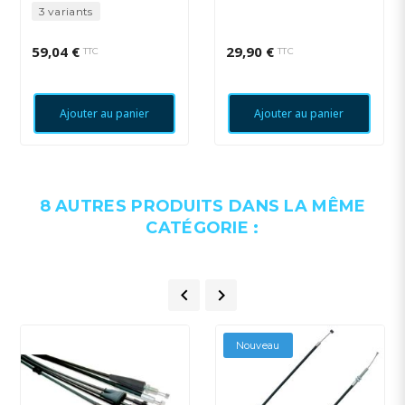
3 variants
59,04 €
29,90 €
TTC
TTC
Ajouter au panier
Ajouter au panier
8 AUTRES PRODUITS DANS LA MÊME
CATÉGORIE :


Nouveau