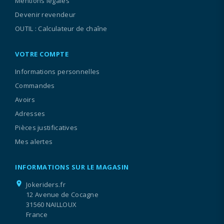
Mentions légales
Devenir revendeur
OUTIL : Calculateur de chaîne
VOTRE COMPTE
Informations personnelles
Commandes
Avoirs
Adresses
Pièces justificatives
Mes alertes
INFORMATIONS SUR LE MAGASIN
location_on
Jokeriders.fr
12 Avenue de Cocagne
31560 NAILLOUX
France