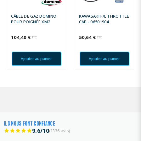
CÂBLE DE GAZ DOMINO
KAWASAKI F/L THROTTLE
POUR POIGNÉE XM2
CAB - 06501904
104,40 €
50,64 €
TTC
TTC
Ajouter au panier
Ajouter au panier
ILS NOUS FONT CONFIANCE
9.6/10
(1336 avis)