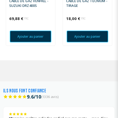
CÂBLE DE GAZ VENHILL -
CÂBLE DE GAZ TECNIUM -
SUZUKI DRZ400S
TIRAGE
69,88 €
18,00 €
TTC
TTC
Ajouter au panier
Ajouter au panier
ILS NOUS FONT CONFIANCE
9.6/10
(1336 avis)