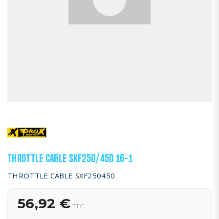
THROTTLE CABLE SXF250/450 16-1
THROTTLE CABLE SXF250450
56,92 €
TTC