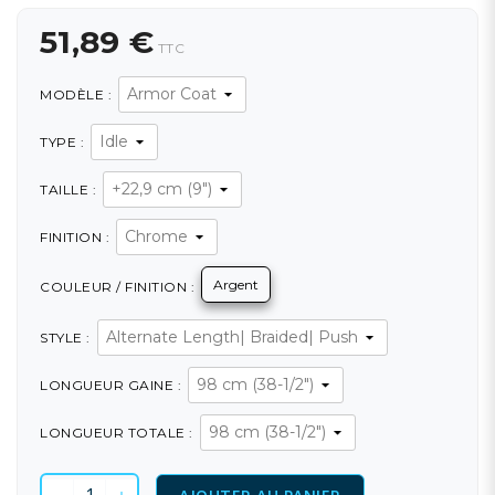
51,89 €
TTC
MODÈLE :
TYPE :
TAILLE :
FINITION :
Argent
COULEUR / FINITION :
STYLE :
LONGUEUR GAINE :
LONGUEUR TOTALE :