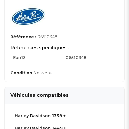
Référence :
06510348
Références spécifiques :
Ean13
06510348
Condition
Nouveau
Véhicules compatibles
Harley Davidson 1338 +
Harley Davidson 1449 +