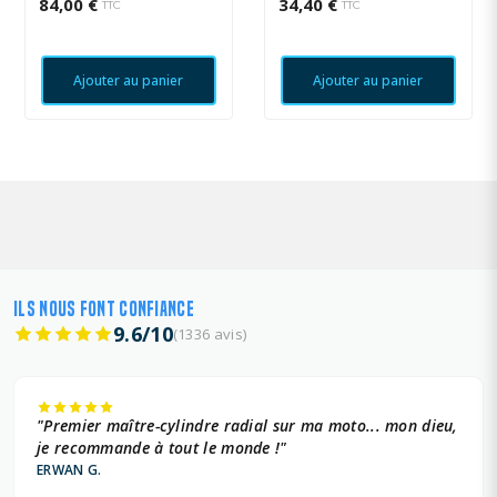
84,00 €
34,40 €
TTC
TTC
Ajouter au panier
Ajouter au panier
ILS NOUS FONT CONFIANCE
9.6/10
(1336 avis)
"Premier maître-cylindre radial sur ma moto... mon dieu,
je recommande à tout le monde !"
ERWAN G.