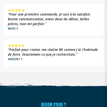
"Pour une première commande, je suis très satisfait.
Bonne communication, envoi dans les délais, belles
pièces, tout est parfait."
MARC F.
"Parfait pour riveter ma chaîne RK comme j'ai l'habitude
de faire. Exactement ce que je recherchais."
VINCENT T.
BESOIN D'AIDE ?