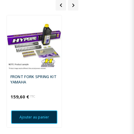


FRONT FORK SPRING KIT
YAMAHA
159,60 €
TTC
Ajouter au panier