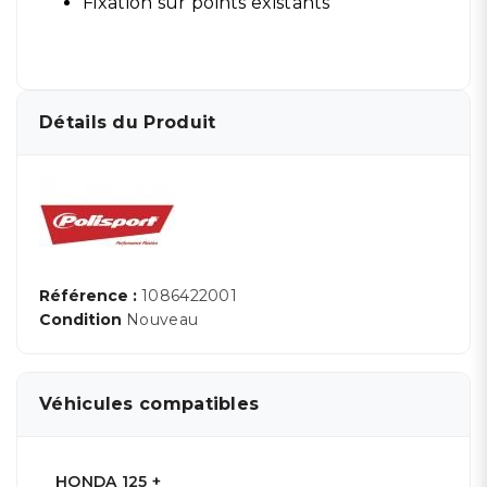
Fixation sur points existants
Détails du Produit
Référence :
1086422001
Condition
Nouveau
Véhicules compatibles
HONDA 125 +