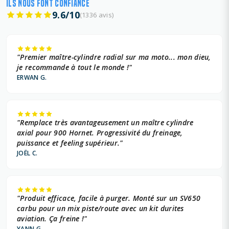
ILS NOUS FONT CONFIANCE
9.6/10
(1336 avis)
"Premier maître-cylindre radial sur ma moto... mon dieu,
je recommande à tout le monde !"
ERWAN G.
"Remplace très avantageusement un maître cylindre
axial pour 900 Hornet. Progressivité du freinage,
puissance et feeling supérieur."
JOËL C.
"Produit efficace, facile à purger. Monté sur un SV650
carbu pour un mix piste/route avec un kit durites
aviation. Ça freine !"
YANN G.