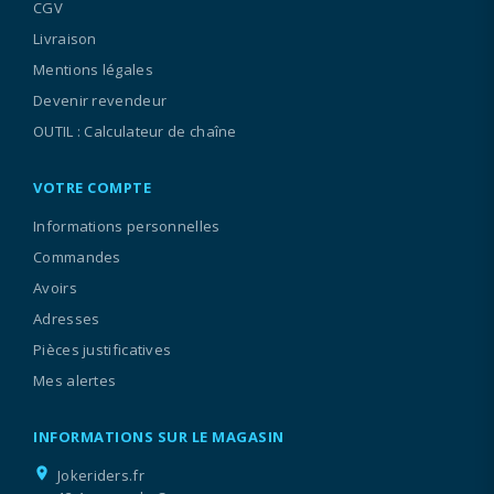
CGV
Livraison
Mentions légales
Devenir revendeur
OUTIL : Calculateur de chaîne
VOTRE COMPTE
Informations personnelles
Commandes
Avoirs
Adresses
Pièces justificatives
Mes alertes
INFORMATIONS SUR LE MAGASIN
location_on
Jokeriders.fr