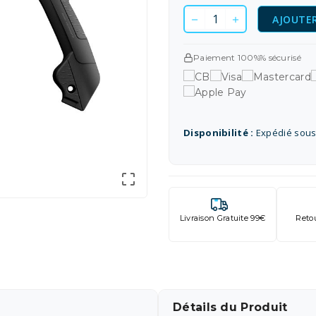
AJOUTER
Paiement 100%% sécurisé
Disponibilité :
Expédié sous

Livraison Gratuite 99€
Reto
Détails du Produit