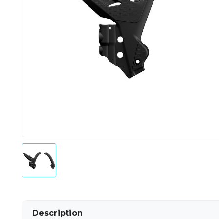
Description