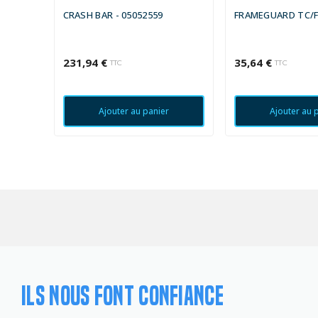
CRASH BAR - 05052559
FRAMEGUARD TC/F
231,94 €
35,64 €
TTC
TTC
Ajouter au panier
Ajouter au 
ILS NOUS FONT CONFIANCE