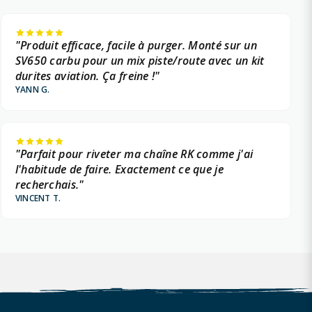
"Produit efficace, facile à purger. Monté sur un
SV650 carbu pour un mix piste/route avec un kit
durites aviation. Ça freine !"
YANN G.
"Parfait pour riveter ma chaîne RK comme j'ai
l'habitude de faire. Exactement ce que je
recherchais."
VINCENT T.