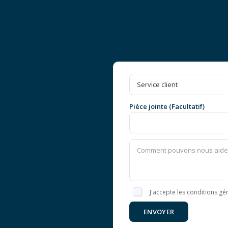
Pièce jointe (Facultatif)
J'accepte les conditions gén
ENVOYER