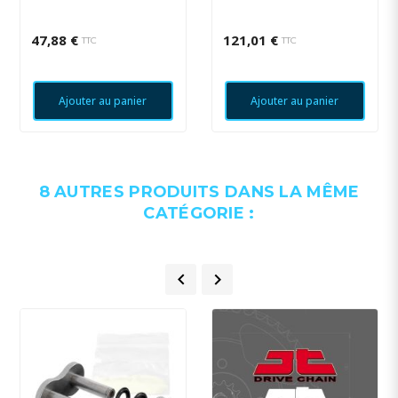
47,88 €
121,01 €
TTC
TTC
Ajouter au panier
Ajouter au panier
8 AUTRES PRODUITS DANS LA MÊME
CATÉGORIE :

