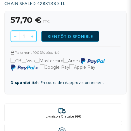
CHAIN SEALED 428X138 STL
57,70 €
TTC
BIENTÔT DISPONIBLE
Paiement 100%% sécurisé
Disponibilité :
En cours de réapprovisionnement
Livraison Gratuite 99€