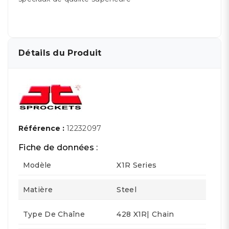
Détails du Produit
Référence :
12232097
Fiche de données :
Modèle
X1R Series
Matière
Steel
Type De Chaîne
428 X1R| Chain