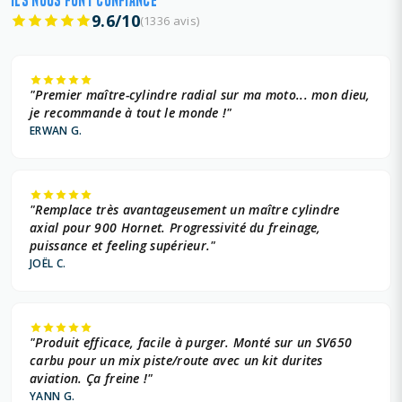
ILS NOUS FONT CONFIANCE
9.6/10
(1336 avis)
"Premier maître-cylindre radial sur ma moto... mon dieu,
je recommande à tout le monde !"
ERWAN G.
"Remplace très avantageusement un maître cylindre
axial pour 900 Hornet. Progressivité du freinage,
puissance et feeling supérieur."
JOËL C.
"Produit efficace, facile à purger. Monté sur un SV650
carbu pour un mix piste/route avec un kit durites
aviation. Ça freine !"
YANN G.