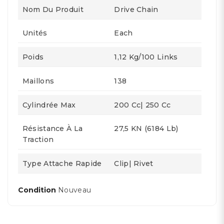
Nom Du Produit
Drive Chain
Unités
Each
Poids
1,12 Kg/100 Links
Maillons
138
Cylindrée Max
200 Cc| 250 Cc
Résistance À La
27,5 KN (6184 Lb)
Traction
Type Attache Rapide
Clip| Rivet
Condition
Nouveau