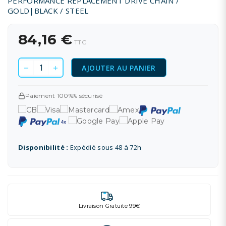
PERFORMANCE REPLACEMENT DRIVE CHAIN /
GOLD|BLACK / STEEL
84,16 €
TTC
AJOUTER AU PANIER
Paiement 100%% sécurisé
Disponibilité :
Expédié sous 48 à 72h
Livraison Gratuite 99€