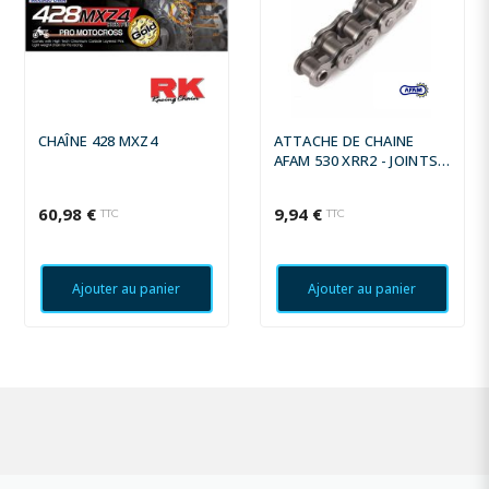
CHAÎNE 428 MXZ4
ATTACHE DE CHAINE
AFAM 530 XRR2 - JOINTS
XS-RING - ATTACHE À
RIVETER
60,98 €
9,94 €
TTC
TTC
Ajouter au panier
Ajouter au panier