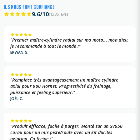
ILS NOUS FONT CONFIANCE
9.6/10
(1335 avis)
"Premier maître-cylindre radial sur ma moto... mon dieu,
je recommande à tout le monde !"
ERWAN G.
"Remplace très avantageusement un maître cylindre
axial pour 900 Hornet. Progressivité du freinage,
puissance et feeling supérieur."
JOËL C.
"Produit efficace, facile à purger. Monté sur un SV650
carbu pour un mix piste/route avec un kit durites
aviation. Ça freine !"