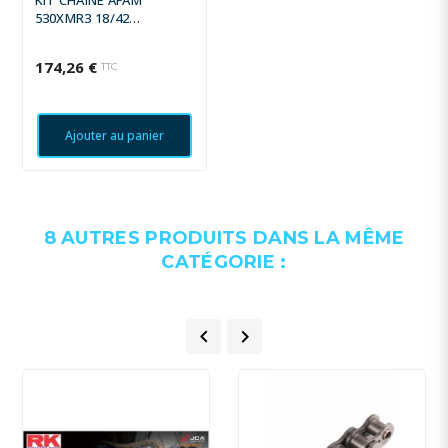
530XMR3 18/42
STANDARD - COURONNE
STANDARD
174,26 €
TTC
Ajouter au panier
8 AUTRES PRODUITS DANS LA MÊME
CATÉGORIE :

