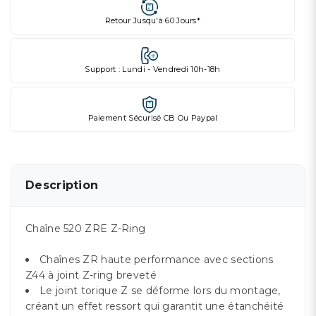
Retour Jusqu'à 60 Jours*
Support : Lundi - Vendredi 10h-18h
Paiement Sécurisé CB Ou Paypal
Description
Chaîne 520 ZRE Z-Ring
Chaînes ZR haute performance avec sections
Z44 à joint Z-ring breveté
Le joint torique Z se déforme lors du montage,
créant un effet ressort qui garantit une étanchéité