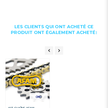
LES CLIENTS QUI ONT ACHETÉ CE
PRODUIT ONT ÉGALEMENT ACHETÉ:


KIT CHAÎNE AFAM