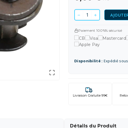
AJOUTER
Paiement 100%% sécurisé
Disponibilité :
Expédié sous

Livraison Gratuite 99€
Reto
Détails du Produit