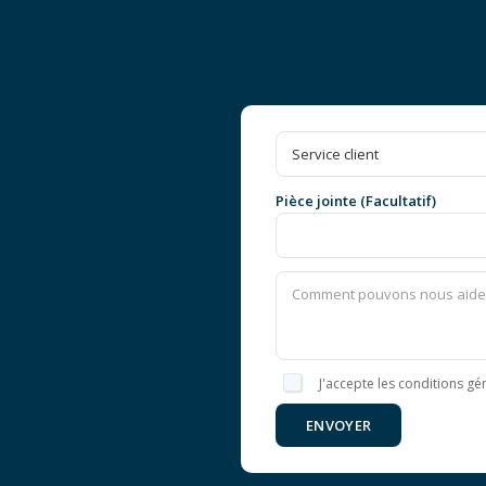
Pièce jointe (Facultatif)
J'accepte les conditions gén
ENVOYER