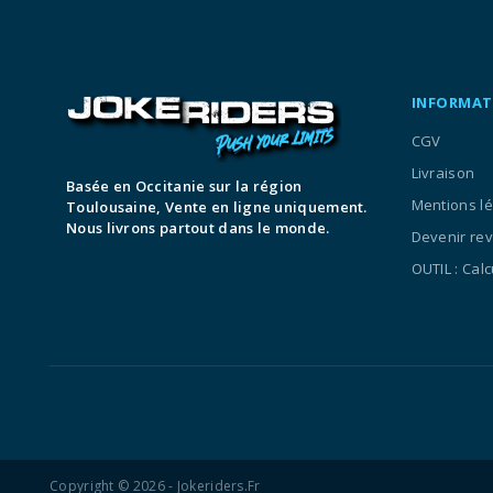
INFORMAT
CGV
Livraison
Basée en Occitanie sur la région
Mentions l
Toulousaine, Vente en ligne uniquement.
Nous livrons partout dans le monde.
Devenir re
OUTIL : Cal
Copyright © 2026 - Jokeriders.fr