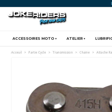
ACCESSOIRES MOTO
ATELIER
LUBRIFI
Acceuil
Partie Cycle
Transmission
Chaine
Attache Ra