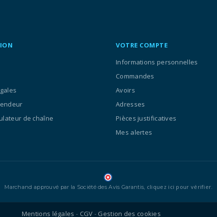
ION
VOTRE COMPTE
Informations personnelles
Commandes
égales
Avoirs
vendeur
Adresses
culateur de chaîne
Pièces justificatives
Mes alertes
cliquez ici pour vérifier
Marchand approuvé par la Société des Avis Garantis,
.
Mentions légales
CGV
Gestion des cookies
-
-