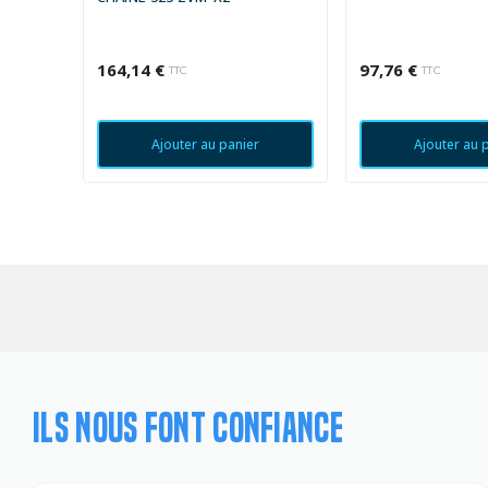
164,14 €
97,76 €
TTC
TTC
Ajouter au panier
Ajouter au 
ILS NOUS FONT CONFIANCE