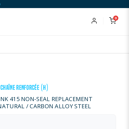
)
0
R CHAÎNE RENFORCÉE (H)
LINK 415 NON-SEAL REPLACEMENT
NATURAL / CARBON ALLOY STEEL