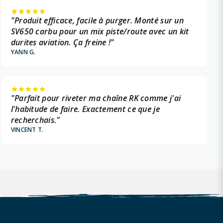
"Produit efficace, facile à purger. Monté sur un
SV650 carbu pour un mix piste/route avec un kit
durites aviation. Ça freine !"
YANN G.
"Parfait pour riveter ma chaîne RK comme j'ai
l'habitude de faire. Exactement ce que je
recherchais."
VINCENT T.