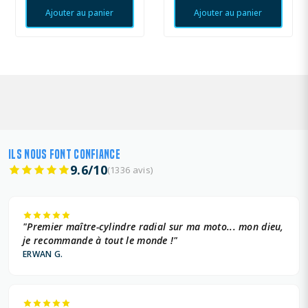
Ajouter au panier
Ajouter au panier
ILS NOUS FONT CONFIANCE
9.6/10
(1336 avis)
"Premier maître-cylindre radial sur ma moto... mon dieu,
je recommande à tout le monde !"
ERWAN G.