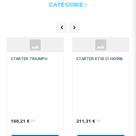
CATÉGORIE :


STARTER TRIUMPH
STARTER KTM 21100998
160,21 €
211,31 €
TTC
TTC