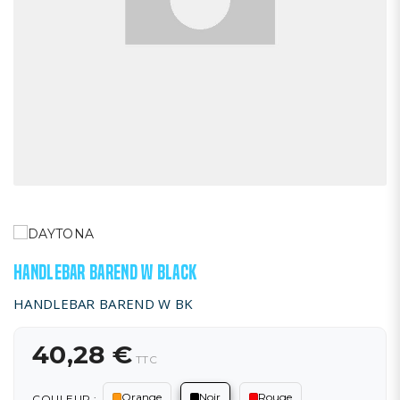
HANDLEBAR BAREND W BLACK
HANDLEBAR BAREND W BK
40,28 €
TTC
Orange
Noir
Rouge
COULEUR :