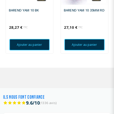
BAREND YAM 10 BK
BAREND YAM 10 35MM RD
28,27 €
27,10 €
TTC
TTC
Ajouter au panier
Ajouter au panier
ILS NOUS FONT CONFIANCE
9.6/10
(1336 avis)