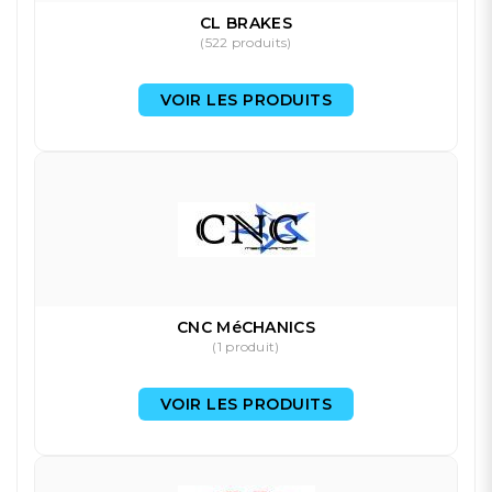
CL BRAKES
(522 produits)
VOIR LES PRODUITS
CNC MéCHANICS
(1 produit)
VOIR LES PRODUITS