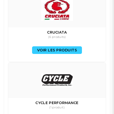
CRUCIATA
(6 produits)
VOIR LES PRODUITS
CYCLE PERFORMANCE
(1 produit)