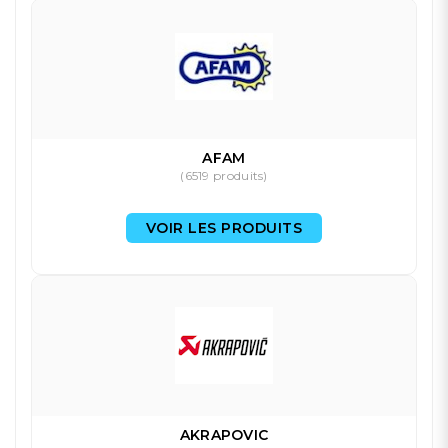
AFAM
(6519 produits)
VOIR LES PRODUITS
AKRAPOVIC