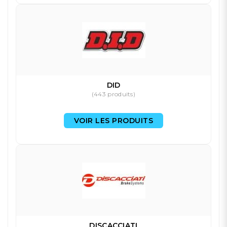
DID
(443 produits)
VOIR LES PRODUITS
DISCACCIATI