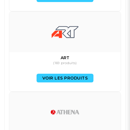
ART
(169 produits)
VOIR LES PRODUITS