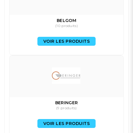
BELGOM
(10 produits)
VOIR LES PRODUITS
BERINGER
(9 produits)
VOIR LES PRODUITS