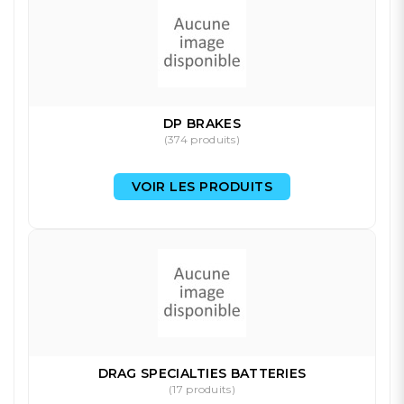
DP BRAKES
(374 produits)
VOIR LES PRODUITS
DRAG SPECIALTIES BATTERIES
(17 produits)