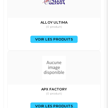
ALLOY ULTIMA
(0 produit)
VOIR LES PRODUITS
APX FACTORY
(0 produit)
VOIR LES PRODUITS