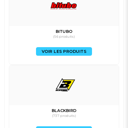
BITUBO
(56 produits)
VOIR LES PRODUITS
BLACKBIRD
(737 produits)