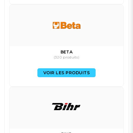
BETA
(320 produits)
VOIR LES PRODUITS