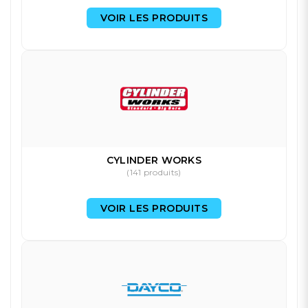
VOIR LES PRODUITS
CYLINDER WORKS
(141 produits)
VOIR LES PRODUITS