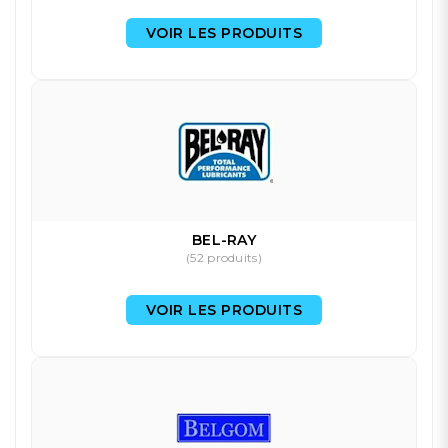
VOIR LES PRODUITS
BEL-RAY
(52 produits)
VOIR LES PRODUITS