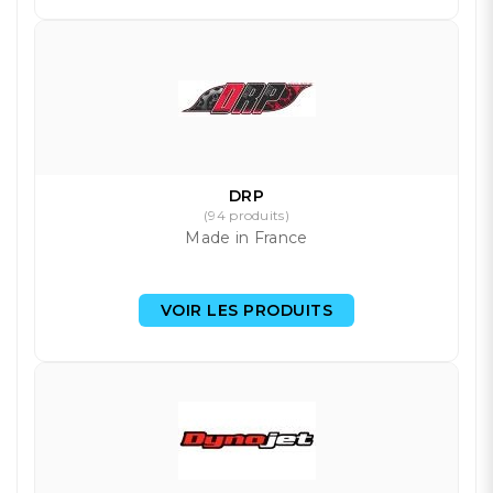
DRP
(94 produits)
Made in France
VOIR LES PRODUITS