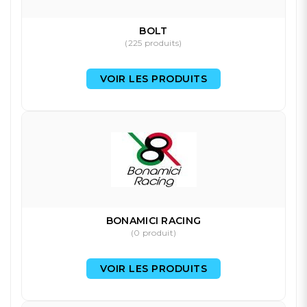
BOLT
(225 produits)
VOIR LES PRODUITS
BONAMICI RACING
(0 produit)
VOIR LES PRODUITS