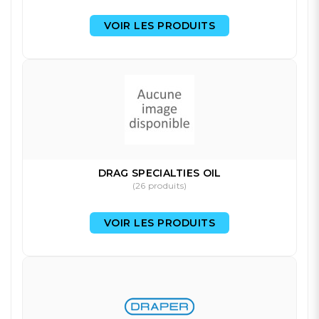
VOIR LES PRODUITS
DRAG SPECIALTIES OIL
(26 produits)
VOIR LES PRODUITS