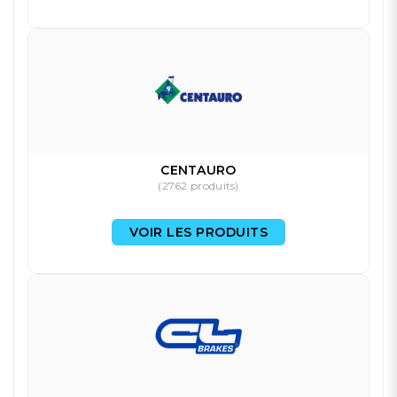
CENTAURO
(2762 produits)
VOIR LES PRODUITS