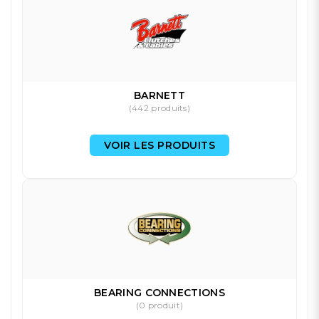
BARNETT
(442 produits)
VOIR LES PRODUITS
BEARING CONNECTIONS
(0 produit)