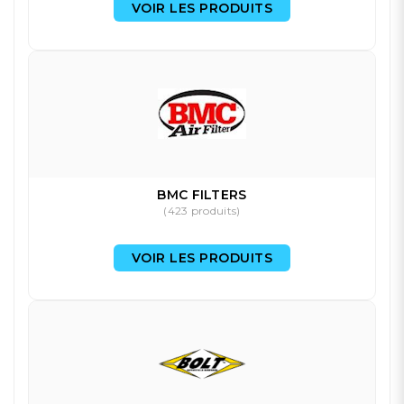
VOIR LES PRODUITS
BMC FILTERS
(423 produits)
VOIR LES PRODUITS