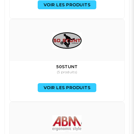
VOIR LES PRODUITS
50STUNT
(5 produits)
VOIR LES PRODUITS