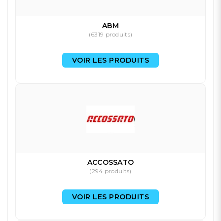
ABM
(6319 produits)
VOIR LES PRODUITS
ACCOSSATO
(294 produits)
VOIR LES PRODUITS