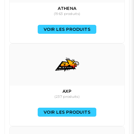
ATHENA
(1963 produits)
VOIR LES PRODUITS
AXP
(237 produits)
VOIR LES PRODUITS