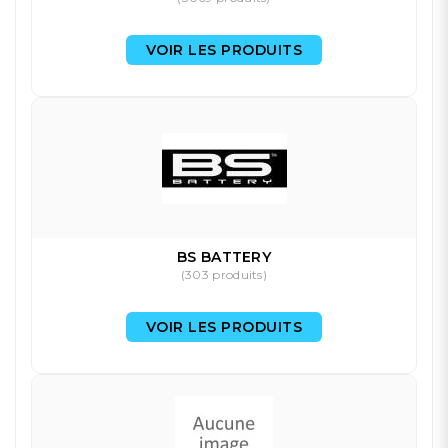
VOIR LES PRODUITS
BS BATTERY
(303 produits)
VOIR LES PRODUITS