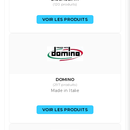
(120 produits)
VOIR LES PRODUITS
DOMINO
(297 produits)
Made in Italie
VOIR LES PRODUITS