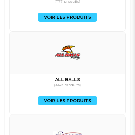
(1177 produits)
VOIR LES PRODUITS
ALL BALLS
(4147 produits)
VOIR LES PRODUITS