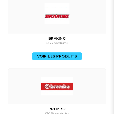
BRAKING
(333 produits)
VOIR LES PRODUITS
BREMBO
(3069 produits)