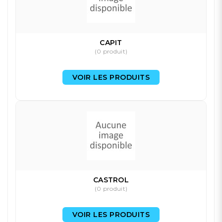
CAPIT
(0 produit)
VOIR LES PRODUITS
CASTROL
(0 produit)
VOIR LES PRODUITS