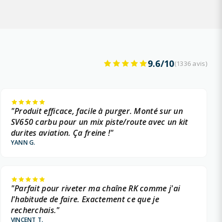
9.6/10
(1336 avis)
"Produit efficace, facile à purger. Monté sur un
SV650 carbu pour un mix piste/route avec un kit
durites aviation. Ça freine !"
YANN G.
"Parfait pour riveter ma chaîne RK comme j'ai
l'habitude de faire. Exactement ce que je
recherchais."
VINCENT T.