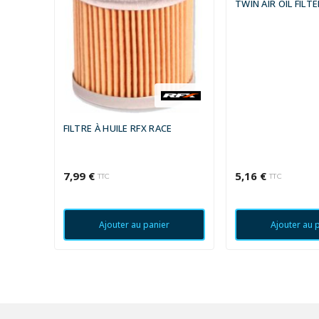
TWIN AIR OIL FILT
FILTRE À HUILE RFX RACE
7,99 €
5,16 €
TTC
TTC
Ajouter au panier
Ajouter au 