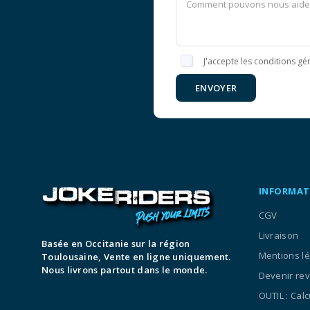
J'accepte les conditions gén
ENVOYER
INFORMAT
CGV
Livraison
Basée en Occitanie sur la région
Mentions l
Toulousaine, Vente en ligne uniquement.
Nous livrons partout dans le monde.
Devenir re
OUTIL : Cal