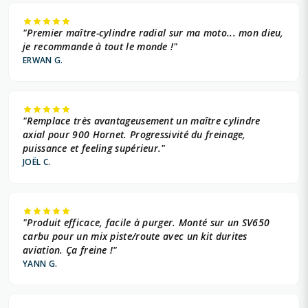
"Premier maître-cylindre radial sur ma moto... mon dieu,
je recommande à tout le monde !"
ERWAN G.
"Remplace très avantageusement un maître cylindre
axial pour 900 Hornet. Progressivité du freinage,
puissance et feeling supérieur."
JOËL C.
"Produit efficace, facile à purger. Monté sur un SV650
carbu pour un mix piste/route avec un kit durites
aviation. Ça freine !"
YANN G.