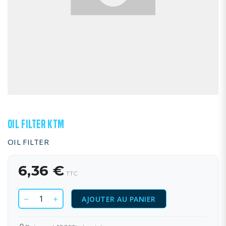
OIL FILTER KTM
OIL FILTER
6,36 €
TTC
AJOUTER AU PANIER