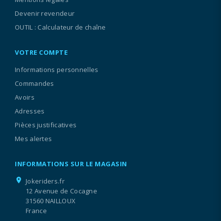
Devenir revendeur
OUTIL : Calculateur de chaîne
VOTRE COMPTE
Informations personnelles
Commandes
Avoirs
Adresses
Pièces justificatives
Mes alertes
INFORMATIONS SUR LE MAGASIN
location_on
Jokeriders.fr
12 Avenue de Cocagne
31560 NAILLOUX
France