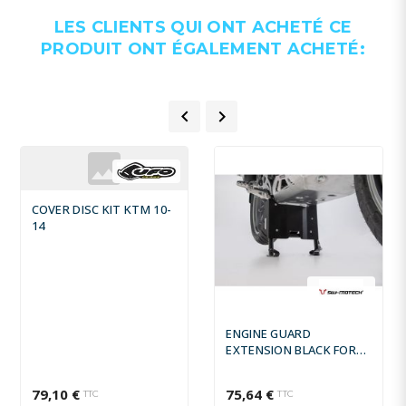
LES CLIENTS QUI ONT ACHETÉ CE
PRODUIT ONT ÉGALEMENT ACHETÉ:


COVER DISC KIT KTM 10-
14
ENGINE GUARD
EXTENSION BLACK FOR
BMW R 1200/1250 GS
79,10 €
75,64 €
TTC
TTC