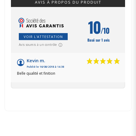
AVIS À PROPOS DU PRODUIT
10
/10
VOIR L'ATTESTATION
Basé sur 1 avis
Avis soumis à un contrôle
Kevin m.
Publié le 16/08/2018 à 14:38
Belle qualité et finition