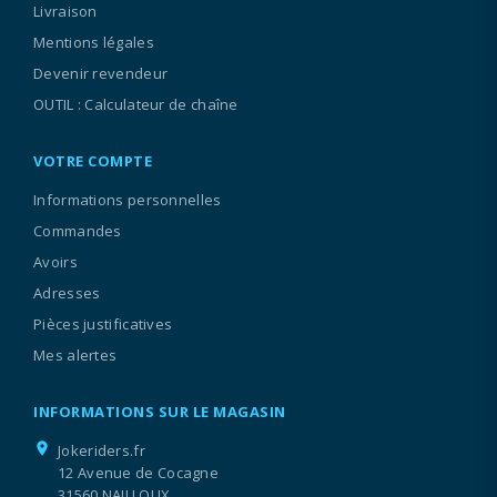
Livraison
Mentions légales
Devenir revendeur
OUTIL : Calculateur de chaîne
VOTRE COMPTE
Informations personnelles
Commandes
Avoirs
Adresses
Pièces justificatives
Mes alertes
INFORMATIONS SUR LE MAGASIN
location_on
Jokeriders.fr
12 Avenue de Cocagne
31560 NAILLOUX