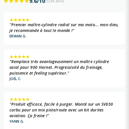
9.6/10
(1336 avis)
"Premier maître-cylindre radial sur ma moto... mon dieu,
je recommande à tout le monde !"
ERWAN G.
"Remplace très avantageusement un maître cylindre
axial pour 900 Hornet. Progressivité du freinage,
puissance et feeling supérieur."
JOËL C.
"Produit efficace, facile à purger. Monté sur un SV650
carbu pour un mix piste/route avec un kit durites
aviation. Ça freine !"
YANN G.