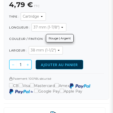
4,79 €
TTC
TYPE :
LONGUEUR :
Rouge | Argent
COULEUR / FINITION :
LARGEUR :
AJOUTER AU PANIER
Paiement 100%% sécurisé