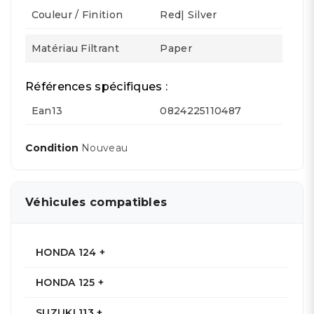
Couleur / Finition
Red| Silver
Matériau Filtrant
Paper
Références spécifiques :
Ean13
0824225110487
Condition
Nouveau
Véhicules compatibles
HONDA 124 +
HONDA 125 +
SUZUKI 113 +