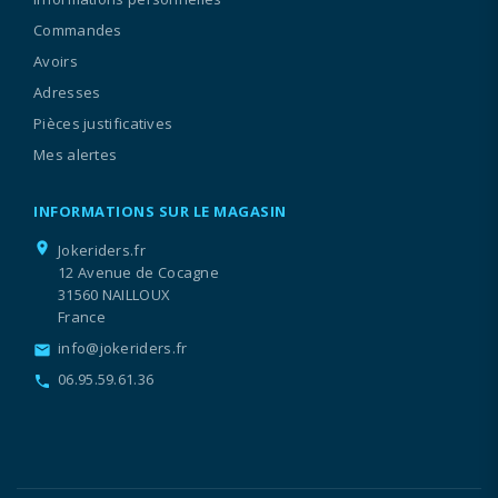
Commandes
Avoirs
Adresses
Pièces justificatives
Mes alertes
INFORMATIONS SUR LE MAGASIN
location_on
Jokeriders.fr
12 Avenue de Cocagne
31560 NAILLOUX
France
info@jokeriders.fr
email
06.95.59.61.36
call