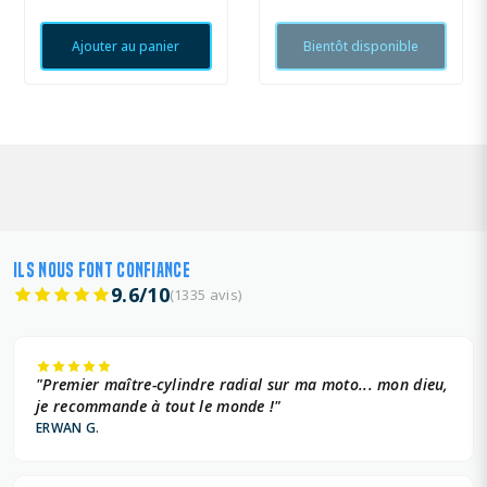
Ajouter au panier
Bientôt disponible
ILS NOUS FONT CONFIANCE
9.6/10
(1335 avis)
"Premier maître-cylindre radial sur ma moto... mon dieu,
je recommande à tout le monde !"
ERWAN G.