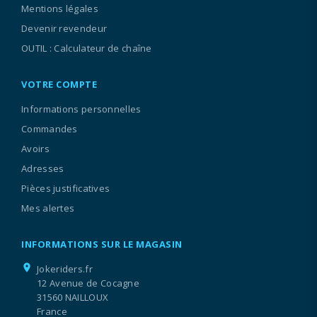
Mentions légales
Devenir revendeur
OUTIL : Calculateur de chaîne
VOTRE COMPTE
Informations personnelles
Commandes
Avoirs
Adresses
Pièces justificatives
Mes alertes
INFORMATIONS SUR LE MAGASIN
location_on
Jokeriders.fr
12 Avenue de Cocagne
31560 NAILLOUX
France