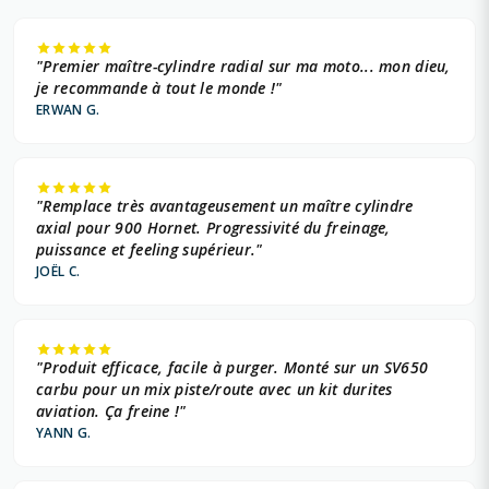
"Premier maître-cylindre radial sur ma moto... mon dieu,
je recommande à tout le monde !"
ERWAN G.
"Remplace très avantageusement un maître cylindre
axial pour 900 Hornet. Progressivité du freinage,
puissance et feeling supérieur."
JOËL C.
"Produit efficace, facile à purger. Monté sur un SV650
carbu pour un mix piste/route avec un kit durites
aviation. Ça freine !"
YANN G.