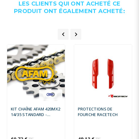
LES CLIENTS QUI ONT ACHETÉ CE
PRODUIT ONT ÉGALEMENT ACHETÉ:


KIT CHAÎNE AFAM 420MX2
PROTECTIONS DE
14/35 STANDARD -
FOURCHE RACETECH
COURONNE STANDARD
60,72 €
49,13 €
TTC
TTC