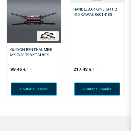
HANDLEBAR GP-LIGHT 2
410 KAWAS 06014133
GUIDON RENTHAL MINI
MX 7/8" 798 KTM 8SX
99,46 €
217,48 €
TTC
TTC
Ajouter au panier
Ajouter au panier