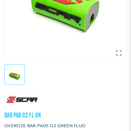

BAR PAD O2 FL GN
OVERSIZE BAR PADS O2 GREEN FLUO