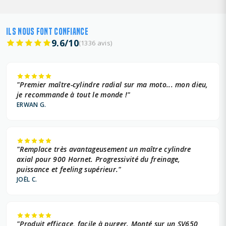
ILS NOUS FONT CONFIANCE
9.6/10
(1336 avis)
"Premier maître-cylindre radial sur ma moto... mon dieu,
je recommande à tout le monde !"
ERWAN G.
"Remplace très avantageusement un maître cylindre
axial pour 900 Hornet. Progressivité du freinage,
puissance et feeling supérieur."
JOËL C.
"Produit efficace, facile à purger. Monté sur un SV650