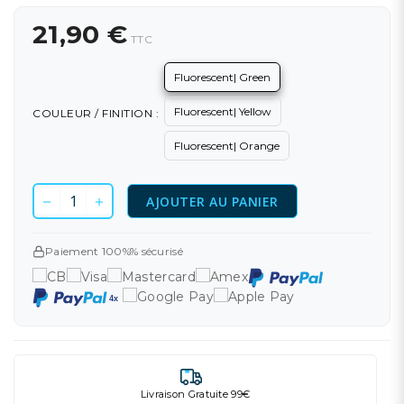
21,90 €
TTC
Fluorescent| Green
Fluorescent| Yellow
COULEUR / FINITION :
Fluorescent| Orange
AJOUTER AU PANIER
Paiement 100%% sécurisé
Livraison Gratuite 99€