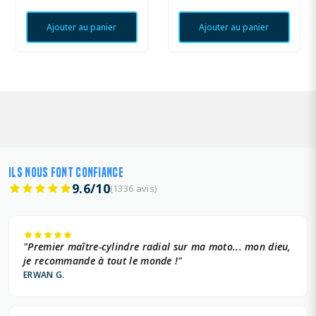
Ajouter au panier
Ajouter au panier
ILS NOUS FONT CONFIANCE
9.6/10
(1336 avis)
"Premier maître-cylindre radial sur ma moto... mon dieu,
je recommande à tout le monde !"
ERWAN G.