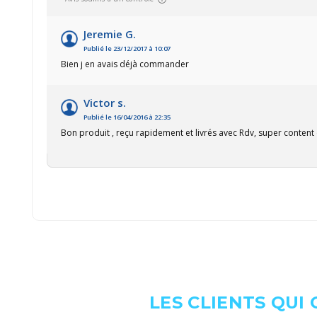
Jeremie G.
Publié le 23/12/2017 à 10:07
Bien j en avais déjà commander
Victor s.
Publié le 16/04/2016 à 22:35
Bon produit , reçu rapidement et livrés avec Rdv, super content 
LES CLIENTS QUI