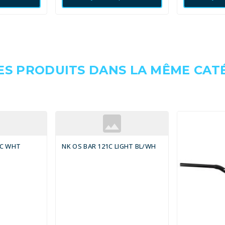
ES PRODUITS DANS LA MÊME CATÉ
3C WHT
NK OS BAR 121C LIGHT BL/WH