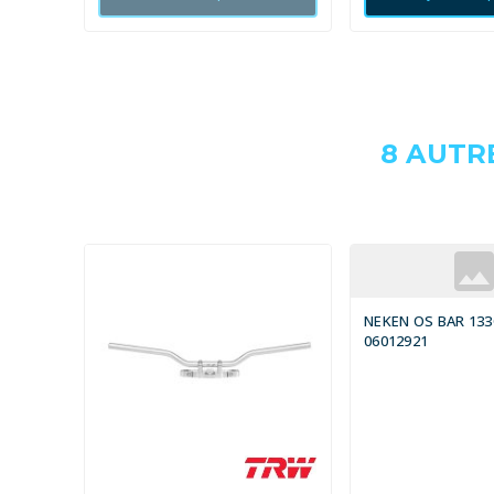
8 AUTR
NEKEN OS BAR 13
06012921