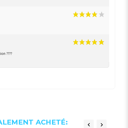
ion ????
GALEMENT ACHETÉ:

