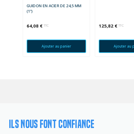
GUIDON EN ACIER DE 24,5 MM
(1")
64,08 €
125,82 €
TTC
TTC
Ajouter au panier
Ajouter au 
ILS NOUS FONT CONFIANCE