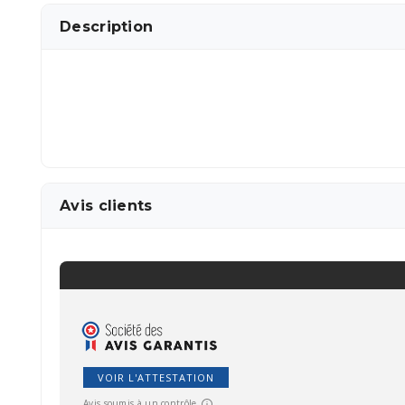
Description
Avis clients
VOIR L'ATTESTATION
Avis soumis à un contrôle