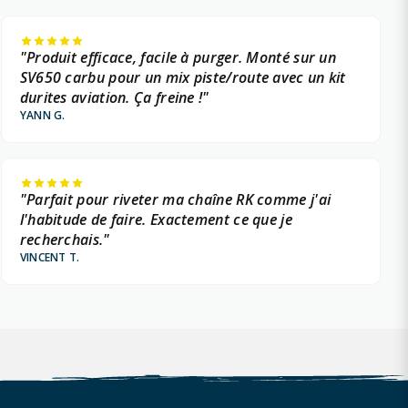
"Produit efficace, facile à purger. Monté sur un
SV650 carbu pour un mix piste/route avec un kit
durites aviation. Ça freine !"
YANN G.
"Parfait pour riveter ma chaîne RK comme j'ai
l'habitude de faire. Exactement ce que je
recherchais."
VINCENT T.