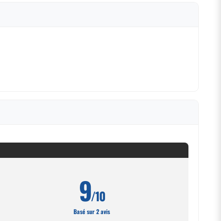
9
/10
Basé sur 2 avis