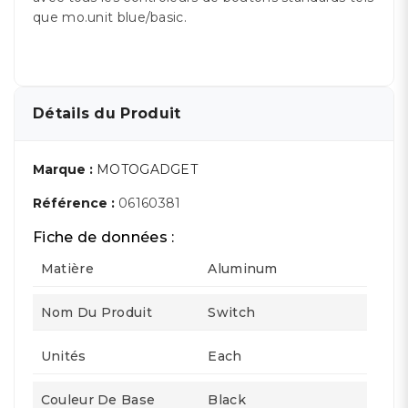
que mo.unit blue/basic.
Détails du Produit
Marque :
MOTOGADGET
Référence :
06160381
Fiche de données :
Matière
Aluminum
Nom Du Produit
Switch
Unités
Each
Couleur De Base
Black