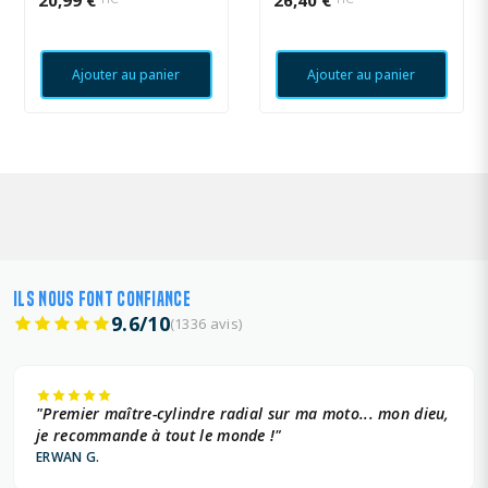
Ajouter au panier
Ajouter au panier
ILS NOUS FONT CONFIANCE
9.6/10
(1336 avis)
"Premier maître-cylindre radial sur ma moto... mon dieu,
je recommande à tout le monde !"
ERWAN G.