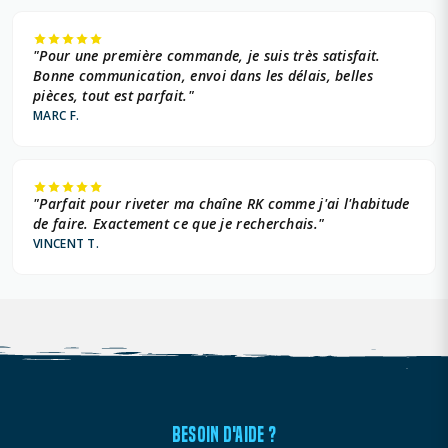
"Pour une première commande, je suis très satisfait.
Bonne communication, envoi dans les délais, belles
pièces, tout est parfait."
MARC F.
"Parfait pour riveter ma chaîne RK comme j'ai l'habitude
de faire. Exactement ce que je recherchais."
VINCENT T.
BESOIN D'AIDE ?