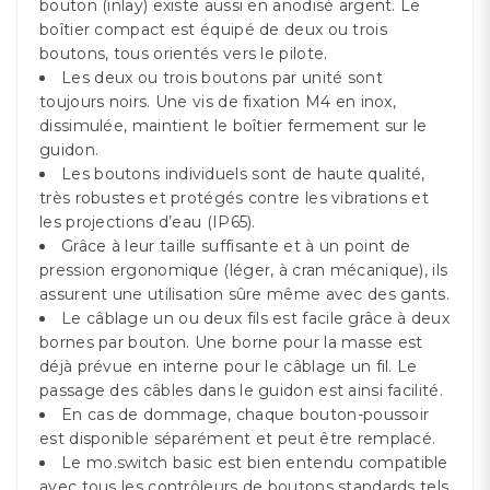
bouton (inlay) existe aussi en anodisé argent. Le
boîtier compact est équipé de deux ou trois
boutons, tous orientés vers le pilote.
Les deux ou trois boutons par unité sont
toujours noirs. Une vis de fixation M4 en inox,
dissimulée, maintient le boîtier fermement sur le
guidon.
Les boutons individuels sont de haute qualité,
très robustes et protégés contre les vibrations et
les projections d’eau (IP65).
Grâce à leur taille suffisante et à un point de
pression ergonomique (léger, à cran mécanique), ils
assurent une utilisation sûre même avec des gants.
Le câblage un ou deux fils est facile grâce à deux
bornes par bouton. Une borne pour la masse est
déjà prévue en interne pour le câblage un fil. Le
passage des câbles dans le guidon est ainsi facilité.
En cas de dommage, chaque bouton-poussoir
est disponible séparément et peut être remplacé.
Le mo.switch basic est bien entendu compatible
avec tous les contrôleurs de boutons standards tels