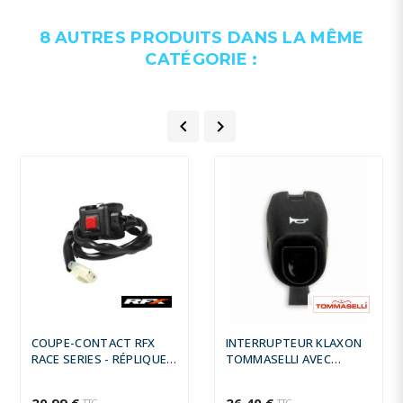
8 AUTRES PRODUITS DANS LA MÊME
CATÉGORIE :


COUPE-CONTACT RFX
INTERRUPTEUR KLAXON
RACE SERIES - RÉPLIQUE
TOMMASELLI AVEC
OEM
CONNECTEURS
20,99 €
26,40 €
TTC
TTC