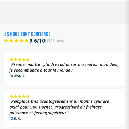
ILS NOUS FONT CONFIANCE
9.6/10
(1336 avis)
"Premier maître-cylindre radial sur ma moto... mon dieu,
je recommande à tout le monde !"
ERWAN G.
"Remplace très avantageusement un maître cylindre
axial pour 900 Hornet. Progressivité du freinage,
puissance et feeling supérieur."
JOËL C.