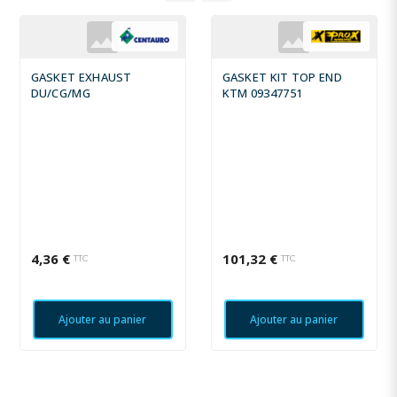
GASKET EXHAUST
GASKET KIT TOP END
DU/CG/MG
KTM 09347751
4,36 €
101,32 €
TTC
TTC
Ajouter au panier
Ajouter au panier