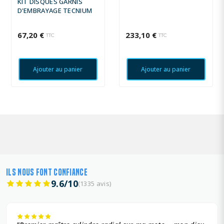
KIT DISQUES GARNIS
D'EMBRAYAGE TECNIUM
67,20 €
233,10 €
TTC
TTC
Ajouter au panier
Ajouter au panier
ILS NOUS FONT CONFIANCE
9.6/10
(1335 avis)