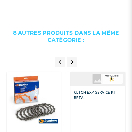
8 AUTRES PRODUITS DANS LA MÊME
CATÉGORIE :


CLTCH EXP SERVICE KT
BETA