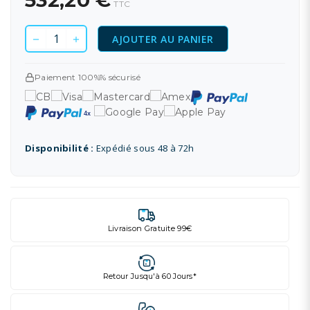
532,20 €
TTC
AJOUTER AU PANIER
Paiement 100%% sécurisé
Disponibilité :
Expédié sous 48 à 72h
Livraison Gratuite 99€
Retour Jusqu'à 60 Jours*