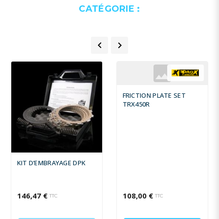
CATÉGORIE :


FRICTION PLATE SET
TRX450R
KIT D’EMBRAYAGE DPK
146,47 €
108,00 €
TTC
TTC