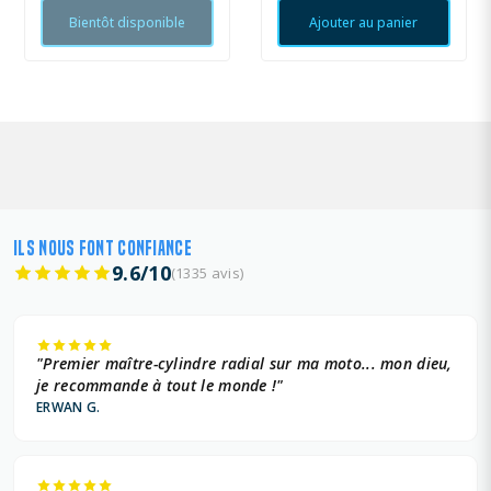
Bientôt disponible
Ajouter au panier
ILS NOUS FONT CONFIANCE
9.6/10
(1335 avis)
"Premier maître-cylindre radial sur ma moto... mon dieu,
je recommande à tout le monde !"
ERWAN G.