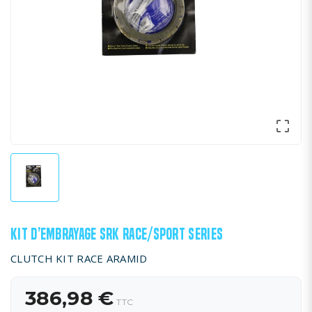

KIT D’EMBRAYAGE SRK RACE/SPORT SERIES
CLUTCH KIT RACE ARAMID
386,98 €
TTC