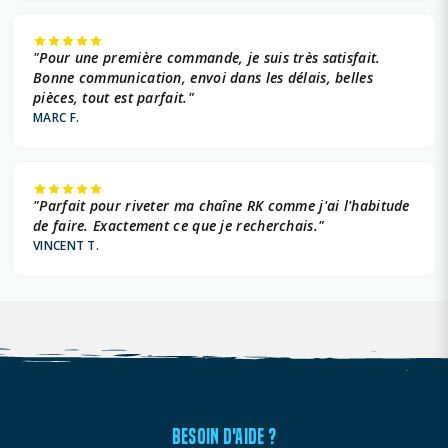
"Pour une première commande, je suis très satisfait.
Bonne communication, envoi dans les délais, belles
pièces, tout est parfait."
MARC F.
"Parfait pour riveter ma chaîne RK comme j'ai l'habitude
de faire. Exactement ce que je recherchais."
VINCENT T.
BESOIN D'AIDE ?