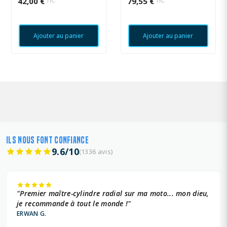
42,00 €
79,55 €
TTC
TTC
Ajouter au panier
Ajouter au panier
ILS NOUS FONT CONFIANCE
9.6/10
(1336 avis)
"Premier maître-cylindre radial sur ma moto... mon dieu,
je recommande à tout le monde !"
ERWAN G.