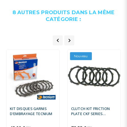
8 AUTRES PRODUITS DANS LA MÊME
CATÉGORIE :


Nouveau
KIT DISQUES GARNIS
CLUTCH KIT FRICTION
D'EMBRAYAGE TECNIUM
PLATE CKF SERIES
CARBON FIBER - 11312213