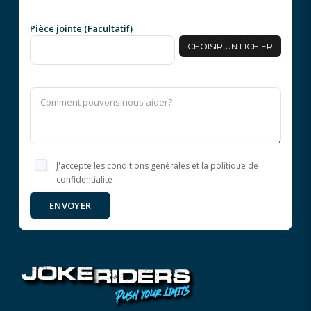
Pièce jointe (Facultatif)
CHOISIR UN FICHIER
J'accepte les conditions générales et la politique de
confidentialité
ENVOYER