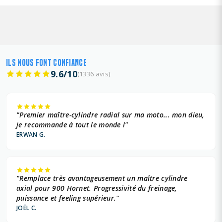
ILS NOUS FONT CONFIANCE
9.6/10
(1336 avis)
"Premier maître-cylindre radial sur ma moto... mon dieu,
je recommande à tout le monde !"
ERWAN G.
"Remplace très avantageusement un maître cylindre
axial pour 900 Hornet. Progressivité du freinage,
puissance et feeling supérieur."
JOËL C.