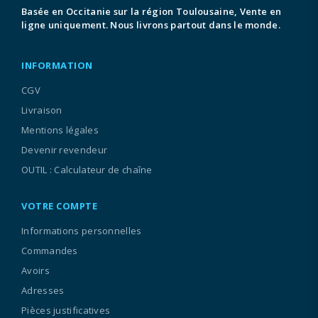
Basée en Occitanie sur la région Toulousaine, Vente en
ligne uniquement. Nous livrons partout dans le monde.
INFORMATION
CGV
Livraison
Mentions légales
Devenir revendeur
OUTIL : Calculateur de chaîne
VOTRE COMPTE
Informations personnelles
Commandes
Avoirs
Adresses
Pièces justificatives