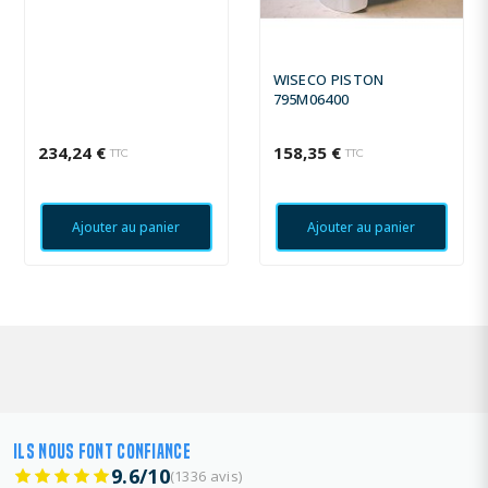
WISECO PISTON
795M06400
234,24 €
158,35 €
TTC
TTC
Ajouter au panier
Ajouter au panier
ILS NOUS FONT CONFIANCE
9.6/10
(1336 avis)