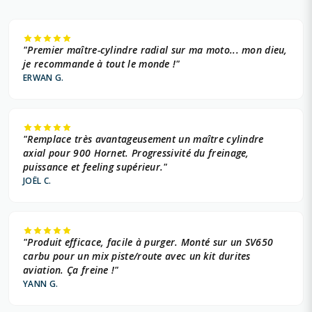
"Premier maître-cylindre radial sur ma moto... mon dieu,
je recommande à tout le monde !"
ERWAN G.
"Remplace très avantageusement un maître cylindre
axial pour 900 Hornet. Progressivité du freinage,
puissance et feeling supérieur."
JOËL C.
"Produit efficace, facile à purger. Monté sur un SV650
carbu pour un mix piste/route avec un kit durites
aviation. Ça freine !"
YANN G.