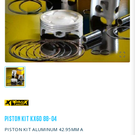

PISTON KIT KX60 88-04
PISTON KIT ALUMINUM 42.95MM A