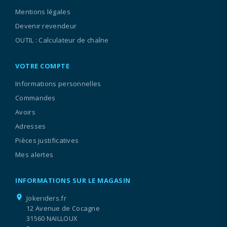
Mentions légales
Devenir revendeur
OUTIL : Calculateur de chaîne
VOTRE COMPTE
Informations personnelles
Commandes
Avoirs
Adresses
Pièces justificatives
Mes alertes
INFORMATIONS SUR LE MAGASIN
location_on
Jokeriders.fr
12 Avenue de Cocagne
31560 NAILLOUX