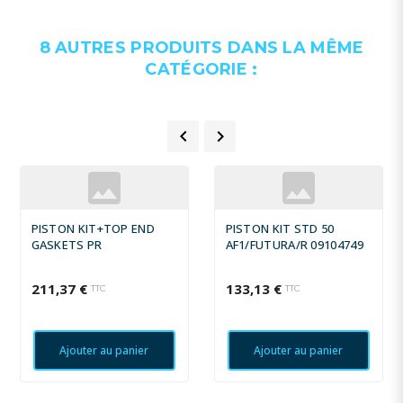
8 AUTRES PRODUITS DANS LA MÊME
CATÉGORIE :


PISTON KIT+TOP END
PISTON KIT STD 50
GASKETS PR
AF1/FUTURA/R 09104749
211,37 €
133,13 €
TTC
TTC
Ajouter au panier
Ajouter au panier